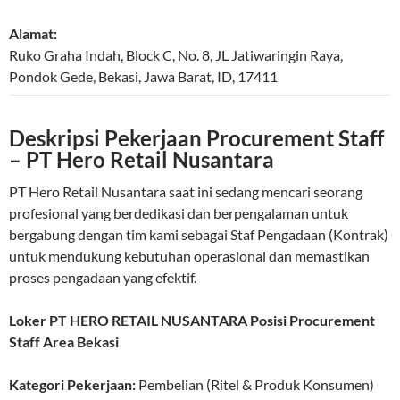
Alamat:
Ruko Graha Indah, Block C, No. 8, JL Jatiwaringin Raya,
Pondok Gede
,
Bekasi
,
Jawa Barat
,
ID
,
17411
Deskripsi Pekerjaan Procurement Staff
– PT Hero Retail Nusantara
PT Hero Retail Nusantara saat ini sedang mencari seorang
profesional yang berdedikasi dan berpengalaman untuk
bergabung dengan tim kami sebagai Staf Pengadaan (Kontrak)
untuk mendukung kebutuhan operasional dan memastikan
proses pengadaan yang efektif.
Loker PT HERO RETAIL NUSANTARA Posisi Procurement
Staff Area Bekasi
Kategori Pekerjaan:
Pembelian (Ritel & Produk Konsumen)