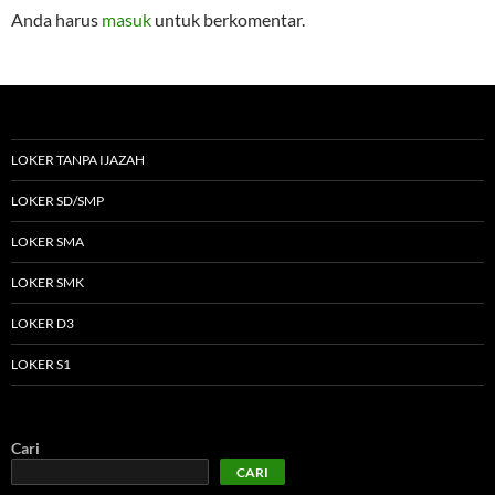
Anda harus
masuk
untuk berkomentar.
LOKER TANPA IJAZAH
LOKER SD/SMP
LOKER SMA
LOKER SMK
LOKER D3
LOKER S1
Cari
CARI