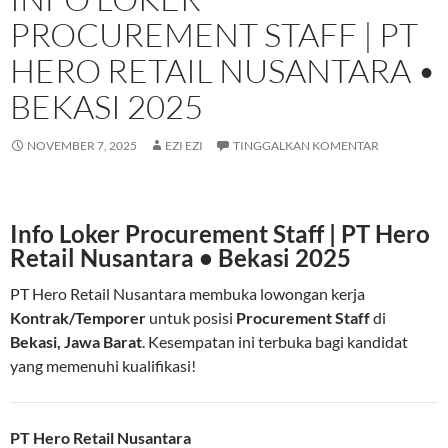
PROCUREMENT STAFF | PT
HERO RETAIL NUSANTARA •
BEKASI 2025
NOVEMBER 7, 2025
EZI EZI
TINGGALKAN KOMENTAR
Info Loker Procurement Staff | PT Hero
Retail Nusantara • Bekasi 2025
PT Hero Retail Nusantara membuka lowongan kerja
Kontrak/Temporer
untuk posisi
Procurement Staff
di
Bekasi, Jawa Barat
. Kesempatan ini terbuka bagi kandidat
yang memenuhi kualifikasi!
PT Hero Retail Nusantara