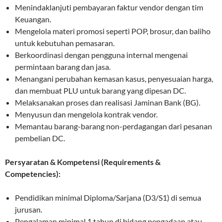
Menindaklanjuti pembayaran faktur vendor dengan tim
Keuangan.
Mengelola materi promosi seperti POP, brosur, dan baliho
untuk kebutuhan pemasaran.
Berkoordinasi dengan pengguna internal mengenai
permintaan barang dan jasa.
Menangani perubahan kemasan kasus, penyesuaian harga,
dan membuat PLU untuk barang yang dipesan DC.
Melaksanakan proses dan realisasi Jaminan Bank (BG).
Menyusun dan mengelola kontrak vendor.
Memantau barang-barang non-perdagangan dari pesanan
pembelian DC.
Persyaratan & Kompetensi (Requirements &
Competencies):
Pendidikan minimal Diploma/Sarjana (D3/S1) di semua
jurusan.
Pengalaman minimal 1 tahun di bidang pengadaan atau