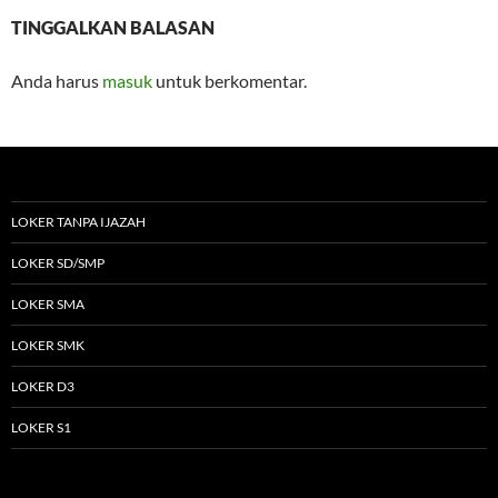
TINGGALKAN BALASAN
Anda harus
masuk
untuk berkomentar.
LOKER TANPA IJAZAH
LOKER SD/SMP
LOKER SMA
LOKER SMK
LOKER D3
LOKER S1