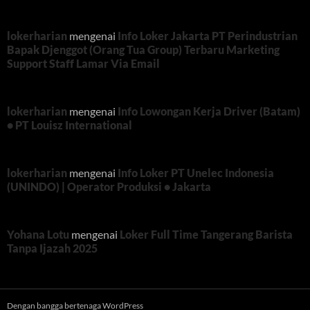
lokerharian
mengenai
Info Loker Jakarta PT Perindustrian
Bapak Djenggot (Orang Tua Group) Terbaru Marketing
Support Staff Lamar Via Email
lokerharian
mengenai
Info Lowongan Kerja Driver (Batam)
• PT Louisz International
lokerharian
mengenai
Info Loker PT Unelec Indonesia
(UNINDO) | Operator Produksi • Jakarta
Yohana Lotu
mengenai
Loker Full Time Tangerang Barista
Tanpa Ijazah 2025
Dengan bangga bertenaga WordPress