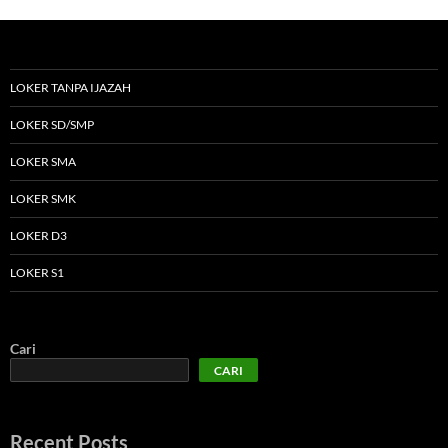
LOKER TANPA IJAZAH
LOKER SD/SMP
LOKER SMA
LOKER SMK
LOKER D3
LOKER S1
Cari
CARI
Recent Posts