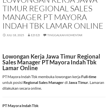
TIMUR REGIONAL SALES
MANAGER PT MAYORA
INDAH TBK LAMAR ONLINE
JULI 18, 2025
EZI EZI
TINGGALKAN KOMENTAR
Lowongan Kerja Jawa Timur Regional
Sales Manager PT Mayora Indah Tbk
Lamar Online
PT Mayora Indah Tbk membuka lowongan kerja
Full‑time
untuk posisi
Regional Sales Manager
di
Jawa Timur
. Lamaran
dilakukan secara online.
PT Mayora Indah Tbk