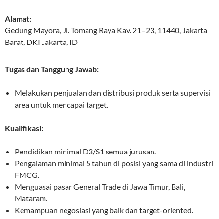
Alamat:
Gedung Mayora, Jl. Tomang Raya Kav. 21–23
,
11440
,
Jakarta
Barat
,
DKI Jakarta
,
ID
Tugas dan Tanggung Jawab:
Melakukan penjualan dan distribusi produk serta supervisi
area untuk mencapai target.
Kualifikasi:
Pendidikan minimal D3/S1 semua jurusan.
Pengalaman minimal 5 tahun di posisi yang sama di industri
FMCG.
Menguasai pasar General Trade di Jawa Timur, Bali,
Mataram.
Kemampuan negosiasi yang baik dan target-oriented.