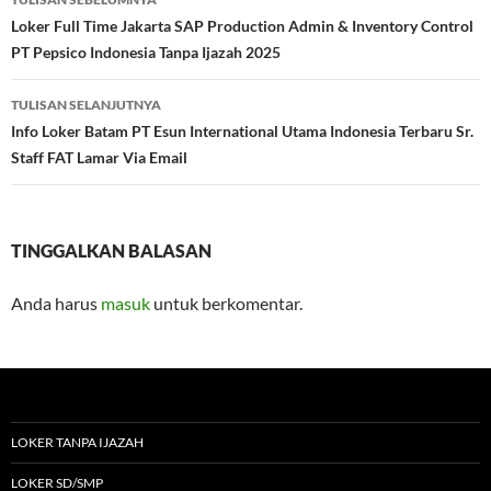
Tulisan
Loker Full Time Jakarta SAP Production Admin & Inventory Control
PT Pepsico Indonesia Tanpa Ijazah 2025
TULISAN SELANJUTNYA
Info Loker Batam PT Esun International Utama Indonesia Terbaru Sr.
Staff FAT Lamar Via Email
TINGGALKAN BALASAN
Anda harus
masuk
untuk berkomentar.
LOKER TANPA IJAZAH
LOKER SD/SMP