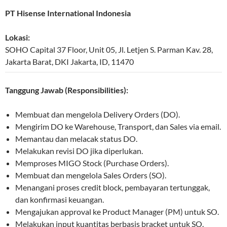
PT Hisense International Indonesia
Lokasi:
SOHO Capital 37 Floor, Unit 05, Jl. Letjen S. Parman Kav. 28
,
Jakarta Barat
,
DKI Jakarta
,
ID
,
11470
Tanggung Jawab (Responsibilities):
Membuat dan mengelola Delivery Orders (DO).
Mengirim DO ke Warehouse, Transport, dan Sales via email.
Memantau dan melacak status DO.
Melakukan revisi DO jika diperlukan.
Memproses MIGO Stock (Purchase Orders).
Membuat dan mengelola Sales Orders (SO).
Menangani proses credit block, pembayaran tertunggak,
dan konfirmasi keuangan.
Mengajukan approval ke Product Manager (PM) untuk SO.
Melakukan input kuantitas berbasis bracket untuk SO.