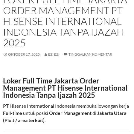
ORDER MANAGEMENT PT
HISENSE INTERNATIONAL
INDONESIA TANPA IJAZAH
2025
OKTOBER 17, 2025
EZI EZI
TINGGALKAN KOMENTAR
Loker Full Time Jakarta Order
Management PT Hisense International
Indonesia Tanpa Ijazah 2025
PT Hisense International Indonesia membuka lowongan kerja
Full-time
untuk posisi
Order Management
di
Jakarta Utara
(Pluit / area terkait)
.