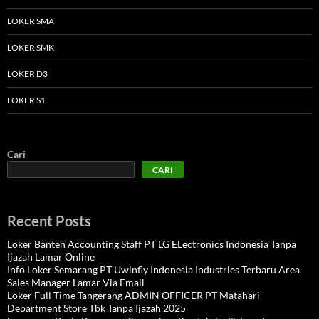
LOKER SMA
LOKER SMK
LOKER D3
LOKER S1
Cari
CARI
Recent Posts
Loker Banten Accounting Staff PT LG ELectronics Indonesia Tanpa
Ijazah Lamar Online
Info Loker Semarang PT Uwinfly Indonesia Industries Terbaru Area
Sales Manager Lamar Via Email
Loker Full Time Tangerang ADMIN OFFICER PT Matahari
Department Store Tbk Tanpa Ijazah 2025