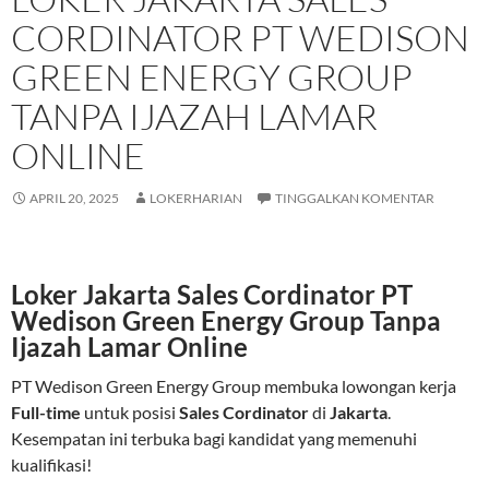
CORDINATOR PT WEDISON
GREEN ENERGY GROUP
TANPA IJAZAH LAMAR
ONLINE
APRIL 20, 2025
LOKERHARIAN
TINGGALKAN KOMENTAR
Loker Jakarta Sales Cordinator PT
Wedison Green Energy Group Tanpa
Ijazah Lamar Online
PT Wedison Green Energy Group membuka lowongan kerja
Full-time
untuk posisi
Sales Cordinator
di
Jakarta
.
Kesempatan ini terbuka bagi kandidat yang memenuhi
kualifikasi!