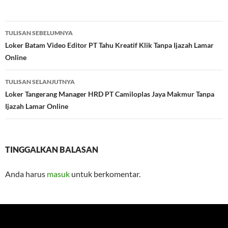
Navigasi
TULISAN SEBELUMNYA
Tulisan
Loker Batam Video Editor PT Tahu Kreatif Klik Tanpa Ijazah Lamar
Online
TULISAN SELANJUTNYA
Loker Tangerang Manager HRD PT Camiloplas Jaya Makmur Tanpa
Ijazah Lamar Online
TINGGALKAN BALASAN
Anda harus
masuk
untuk berkomentar.