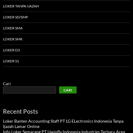
LOKER TANPA IJAZAH
LOKER SD/SMP
LOKER SMA
LOKER SMK
LOKER D3
LOKER S1
Cari
CARI
Recent Posts
Loker Banten Accounting Staff PT LG ELectronics Indonesia Tanpa
Ijazah Lamar Online
Info Loker Semarang PT Uwinfly Indonesia Industries Terbaru Area