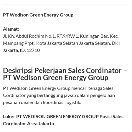
PT Wedison Green Energy Group
Alamat:
Jl. Kh. Abdul Rochim No.1, RT.9/RW.1, Kuningan Bar., Kec.
Mampang Prpt., Kota Jakarta Selatan
Jakarta Selatan
,
DKI
Jakarta
,
ID
,
12710
Deskripsi Pekerjaan Sales Cordinator –
PT Wedison Green Energy Group
PT Wedison Green Energy Group mencari tenaga Sales
Cordinator yang bertanggung jawab dalam pengelolaan
pesanan dealer dan koordinasi logistik.
Loker PT WEDISON GREEN ENERGY GROUP Posisi Sales
Cordinator Area Jakarta