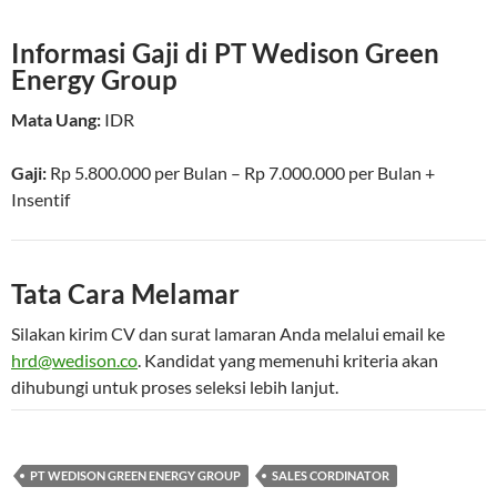
Informasi Gaji di PT Wedison Green
Energy Group
Mata Uang:
IDR
Gaji:
Rp 5.800.000
per
Bulan
–
Rp 7.000.000
per
Bulan
+
Insentif
Tata Cara Melamar
Silakan kirim CV dan surat lamaran Anda melalui email ke
hrd@wedison.co
. Kandidat yang memenuhi kriteria akan
dihubungi untuk proses seleksi lebih lanjut.
PT WEDISON GREEN ENERGY GROUP
SALES CORDINATOR