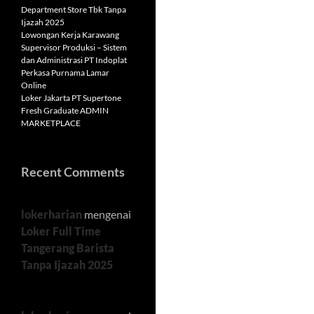
Department Store Tbk Tanpa
Ijazah 2025
Lowongan Kerja Karawang
Supervisor Produksi – Sistem
dan Administrasi PT Indoplat
Perkasa Purnama Lamar
Online
Loker Jakarta PT Supertone
Fresh Graduate ADMIN
MARKETPLACE
Recent Comments
lokerharian
mengenai
Loker Full Time
Tangerang Barista
Tanpa Ijazah 2025