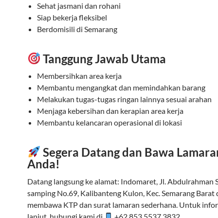
Sehat jasmani dan rohani
Siap bekerja fleksibel
Berdomisili di Semarang
Tanggung Jawab Utama
Membersihkan area kerja
Membantu mengangkat dan memindahkan barang
Melakukan tugas-tugas ringan lainnya sesuai arahan
Menjaga kebersihan dan kerapian area kerja
Membantu kelancaran operasional di lokasi
Segera Datang dan Bawa Lamara
Anda!
Datang langsung ke alamat: Indomaret, Jl. Abdulrahman 
samping No.69, Kalibanteng Kulon, Kec. Semarang Barat
membawa KTP dan surat lamaran sederhana. Untuk infor
lanjut, hubungi kami di
+62 853 5537 3832.