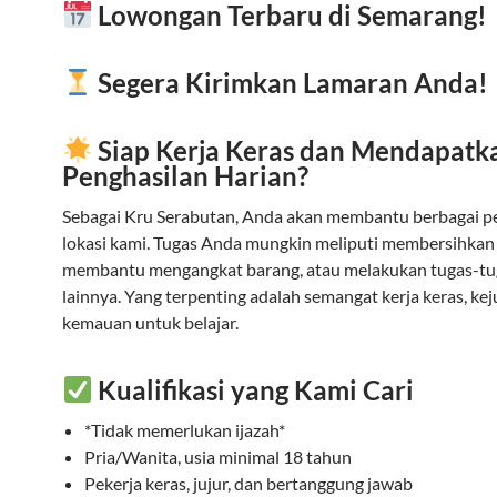
Lowongan Terbaru di Semarang!
Segera Kirimkan Lamaran Anda!
Siap Kerja Keras dan Mendapatk
Penghasilan Harian?
Sebagai Kru Serabutan, Anda akan membantu berbagai pe
lokasi kami. Tugas Anda mungkin meliputi membersihkan a
membantu mengangkat barang, atau melakukan tugas-tu
lainnya. Yang terpenting adalah semangat kerja keras, kej
kemauan untuk belajar.
Kualifikasi yang Kami Cari
*Tidak memerlukan ijazah*
Pria/Wanita, usia minimal 18 tahun
Pekerja keras, jujur, dan bertanggung jawab