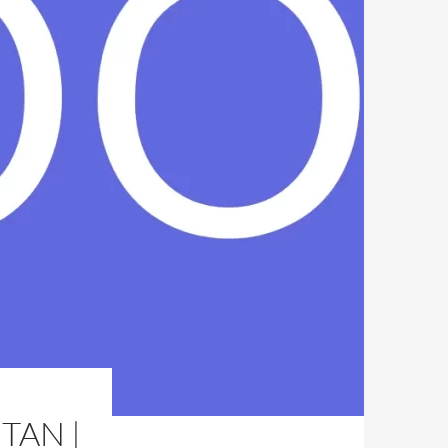
TAN |