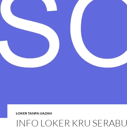
LOKER TANPA IJAZAH
INFO LOKER KRU SERABU