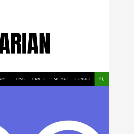
AMS
TERMS
CAREERS
SITEMAP
CONTACT