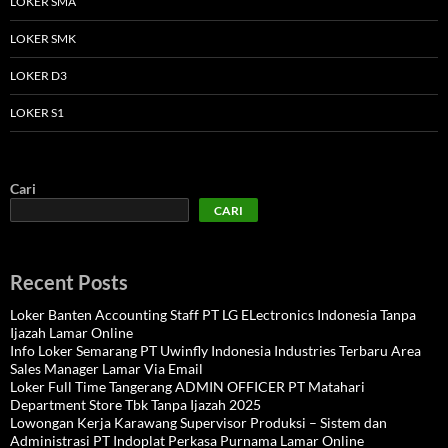
LOKER SMA
LOKER SMK
LOKER D3
LOKER S1
Cari
CARI
Recent Posts
Loker Banten Accounting Staff PT LG ELectronics Indonesia Tanpa
Ijazah Lamar Online
Info Loker Semarang PT Uwinfly Indonesia Industries Terbaru Area
Sales Manager Lamar Via Email
Loker Full Time Tangerang ADMIN OFFICER PT Matahari
Department Store Tbk Tanpa Ijazah 2025
Lowongan Kerja Karawang Supervisor Produksi – Sistem dan
Administrasi PT Indoplat Perkasa Purnama Lamar Online