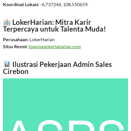
Koordinat Lokasi:
-6.737246
,
108.550659
.
LokerHarian: Mitra Karir
Terpercaya untuk Talenta Muda!
Perusahaan:
LokerHarian
Situs Resmi:
lowongankerjaharian.com
Ilustrasi Pekerjaan Admin Sales
Cirebon