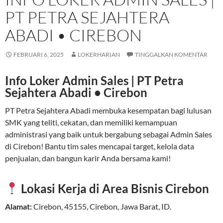
PT PETRA SEJAHTERA
ABADI • CIREBON
FEBRUARI 6, 2025
LOKERHARIAN
TINGGALKAN KOMENTAR
Info Loker Admin Sales | PT Petra
Sejahtera Abadi • Cirebon
PT Petra Sejahtera Abadi membuka kesempatan bagi lulusan
SMK yang teliti, cekatan, dan memiliki kemampuan
administrasi yang baik untuk bergabung sebagai Admin Sales
di Cirebon! Bantu tim sales mencapai target, kelola data
penjualan, dan bangun karir Anda bersama kami!
Lokasi Kerja di Area Bisnis Cirebon
Alamat:
Cirebon
,
45155
,
Cirebon
,
Jawa Barat
,
ID
.