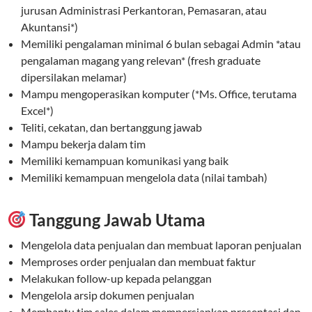
jurusan Administrasi Perkantoran, Pemasaran, atau
Akuntansi*)
Memiliki pengalaman minimal 6 bulan sebagai Admin *atau
pengalaman magang yang relevan* (fresh graduate
dipersilakan melamar)
Mampu mengoperasikan komputer (*Ms. Office, terutama
Excel*)
Teliti, cekatan, dan bertanggung jawab
Mampu bekerja dalam tim
Memiliki kemampuan komunikasi yang baik
Memiliki kemampuan mengelola data (nilai tambah)
Tanggung Jawab Utama
Mengelola data penjualan dan membuat laporan penjualan
Memproses order penjualan dan membuat faktur
Melakukan follow-up kepada pelanggan
Mengelola arsip dokumen penjualan
Membantu tim sales dalam mempersiapkan presentasi dan