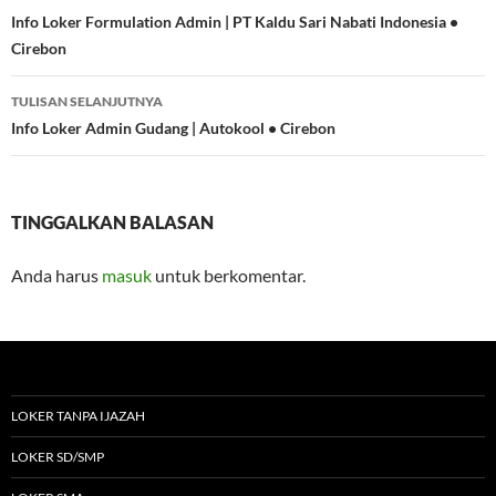
Tulisan
Info Loker Formulation Admin | PT Kaldu Sari Nabati Indonesia •
Cirebon
TULISAN SELANJUTNYA
Info Loker Admin Gudang | Autokool • Cirebon
TINGGALKAN BALASAN
Anda harus
masuk
untuk berkomentar.
LOKER TANPA IJAZAH
LOKER SD/SMP