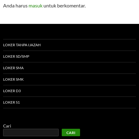
Anda harus
masuk
untuk berkomentar.
LOKER TANPA IJAZAH
LOKER SD/SMP
LOKER SMA
LOKER SMK
LOKER D3
LOKER S1
Cari
CARI