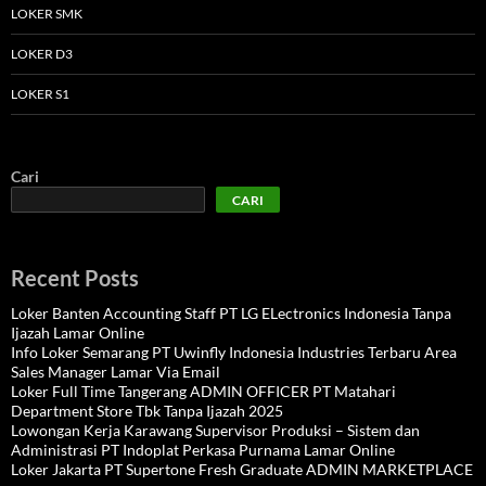
LOKER SMK
LOKER D3
LOKER S1
Cari
CARI
Recent Posts
Loker Banten Accounting Staff PT LG ELectronics Indonesia Tanpa
Ijazah Lamar Online
Info Loker Semarang PT Uwinfly Indonesia Industries Terbaru Area
Sales Manager Lamar Via Email
Loker Full Time Tangerang ADMIN OFFICER PT Matahari
Department Store Tbk Tanpa Ijazah 2025
Lowongan Kerja Karawang Supervisor Produksi – Sistem dan
Administrasi PT Indoplat Perkasa Purnama Lamar Online
Loker Jakarta PT Supertone Fresh Graduate ADMIN MARKETPLACE