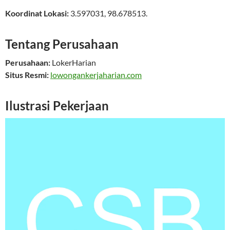
Koordinat Lokasi:
3.597031
,
98.678513
.
Tentang Perusahaan
Perusahaan:
LokerHarian
Situs Resmi:
lowongankerjaharian.com
Ilustrasi Pekerjaan