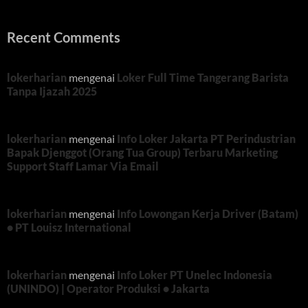
Recent Comments
lokerharian
mengenai
Loker Full Time Tangerang Barista
Tanpa Ijazah 2025
lokerharian
mengenai
Info Loker Jakarta PT Perindustrian
Bapak Djenggot (Orang Tua Group) Terbaru Marketing
Support Staff Lamar Via Email
lokerharian
mengenai
Info Lowongan Kerja Driver (Batam)
• PT Louisz International
lokerharian
mengenai
Info Loker PT Unelec Indonesia
(UNINDO) | Operator Produksi • Jakarta