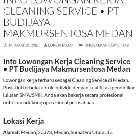
CLEANING SERVICE • PT
BUDIJAYA
MAKMURSENTOSA MEDAN
JANUARI 10, 2025
LOKERHARIAN
TINGGALKAN KOMENTAR
Info Lowongan Kerja Cleaning Service
• PT Budijaya Makmursentosa Medan
Lowongan kerja terbaru sebagai Cleaning Service di Medan.
Posisi ini terbuka untuk individu dengan kualifikasi pendidikan
lulusan SMA/SMK. Anda akan bekerja secara profesional
untuk mendukung operasional perusahaan.
Lokasi Kerja
Alamat:
Medan
,
20373
,
Medan
,
Sumatera Utara
,
ID
.