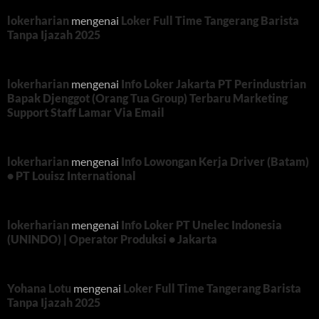
lokerharian
mengenai
Loker Full Time Tangerang Barista
Tanpa Ijazah 2025
lokerharian
mengenai
Info Loker Jakarta PT Perindustrian
Bapak Djenggot (Orang Tua Group) Terbaru Marketing
Support Staff Lamar Via Email
lokerharian
mengenai
Info Lowongan Kerja Driver (Batam)
• PT Louisz International
lokerharian
mengenai
Info Loker PT Unelec Indonesia
(UNINDO) | Operator Produksi • Jakarta
Yohana Lotu
mengenai
Loker Full Time Tangerang Barista
Tanpa Ijazah 2025