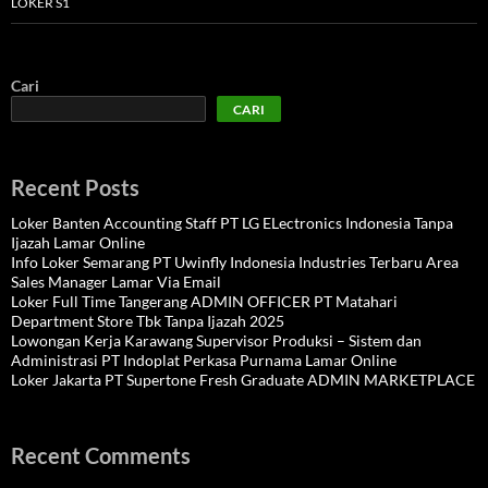
LOKER S1
Cari
CARI
Recent Posts
Loker Banten Accounting Staff PT LG ELectronics Indonesia Tanpa
Ijazah Lamar Online
Info Loker Semarang PT Uwinfly Indonesia Industries Terbaru Area
Sales Manager Lamar Via Email
Loker Full Time Tangerang ADMIN OFFICER PT Matahari
Department Store Tbk Tanpa Ijazah 2025
Lowongan Kerja Karawang Supervisor Produksi – Sistem dan
Administrasi PT Indoplat Perkasa Purnama Lamar Online
Loker Jakarta PT Supertone Fresh Graduate ADMIN MARKETPLACE
Recent Comments