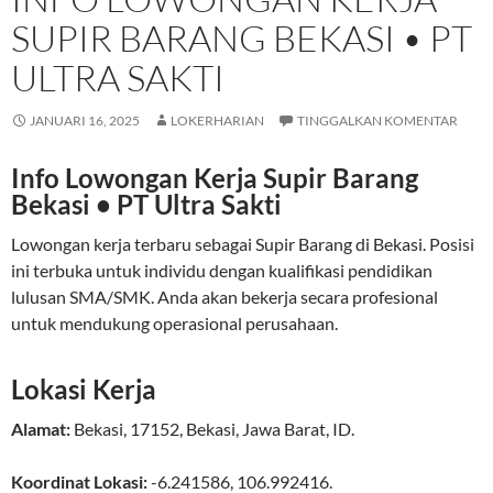
SUPIR BARANG BEKASI • PT
ULTRA SAKTI
JANUARI 16, 2025
LOKERHARIAN
TINGGALKAN KOMENTAR
Info Lowongan Kerja Supir Barang
Bekasi • PT Ultra Sakti
Lowongan kerja terbaru sebagai Supir Barang di Bekasi. Posisi
ini terbuka untuk individu dengan kualifikasi pendidikan
lulusan SMA/SMK. Anda akan bekerja secara profesional
untuk mendukung operasional perusahaan.
Lokasi Kerja
Alamat:
Bekasi
,
17152
,
Bekasi
,
Jawa Barat
,
ID
.
Koordinat Lokasi:
-6.241586
,
106.992416
.