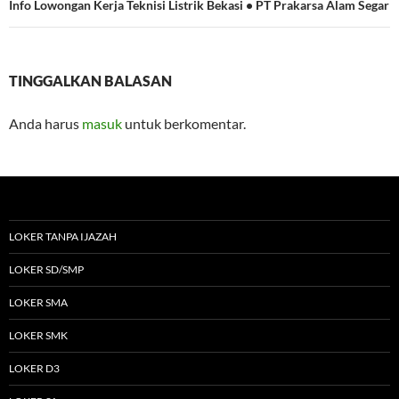
Info Lowongan Kerja Teknisi Listrik Bekasi • PT Prakarsa Alam Segar
TINGGALKAN BALASAN
Anda harus
masuk
untuk berkomentar.
LOKER TANPA IJAZAH
LOKER SD/SMP
LOKER SMA
LOKER SMK
LOKER D3