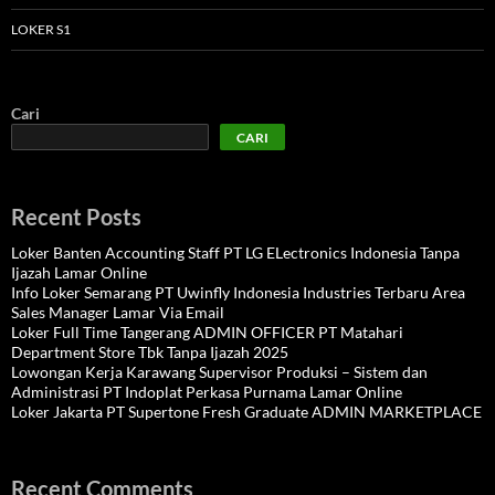
LOKER S1
Cari
CARI
Recent Posts
Loker Banten Accounting Staff PT LG ELectronics Indonesia Tanpa
Ijazah Lamar Online
Info Loker Semarang PT Uwinfly Indonesia Industries Terbaru Area
Sales Manager Lamar Via Email
Loker Full Time Tangerang ADMIN OFFICER PT Matahari
Department Store Tbk Tanpa Ijazah 2025
Lowongan Kerja Karawang Supervisor Produksi – Sistem dan
Administrasi PT Indoplat Perkasa Purnama Lamar Online
Loker Jakarta PT Supertone Fresh Graduate ADMIN MARKETPLACE
Recent Comments