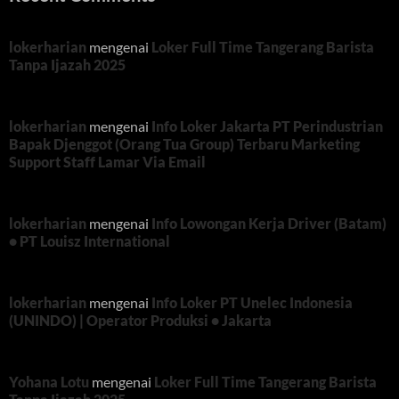
lokerharian
mengenai
Loker Full Time Tangerang Barista
Tanpa Ijazah 2025
lokerharian
mengenai
Info Loker Jakarta PT Perindustrian
Bapak Djenggot (Orang Tua Group) Terbaru Marketing
Support Staff Lamar Via Email
lokerharian
mengenai
Info Lowongan Kerja Driver (Batam)
• PT Louisz International
lokerharian
mengenai
Info Loker PT Unelec Indonesia
(UNINDO) | Operator Produksi • Jakarta
Yohana Lotu
mengenai
Loker Full Time Tangerang Barista