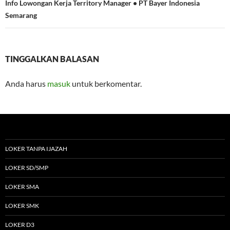
Info Lowongan Kerja Territory Manager • PT Bayer Indonesia
Semarang
TINGGALKAN BALASAN
Anda harus
masuk
untuk berkomentar.
LOKER TANPA IJAZAH
LOKER SD/SMP
LOKER SMA
LOKER SMK
LOKER D3