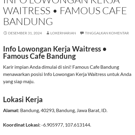
WAITRESS • FAMOUS CAFE
BANDUNG
DESEMBER 31, 2024
LOKERHARIAN
TINGGALKAN KOMENTAR
Info Lowongan Kerja Waitress •
Famous Cafe Bandung
Karir impian Anda dimulai di sini! Famous Cafe Bandung
menawarkan posisi Info Lowongan Kerja Waitress untuk Anda
yang siap maju.
Lokasi Kerja
Alamat:
Bandung
,
40293
,
Bandung
,
Jawa Barat
,
ID
.
Koordinat Lokasi:
-6.905977
,
107.613144
.