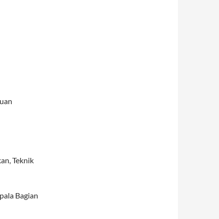
juan
an, Teknik
pala Bagian