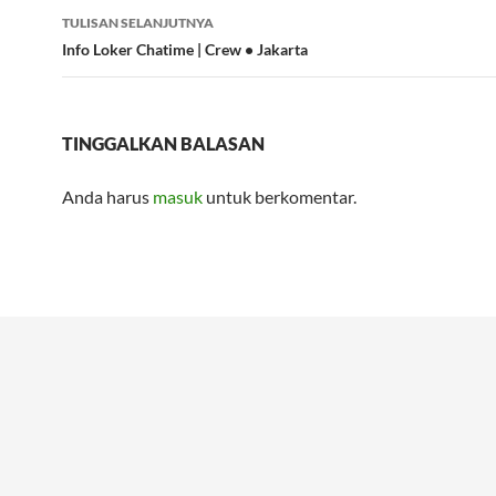
TULISAN SELANJUTNYA
Info Loker Chatime | Crew • Jakarta
TINGGALKAN BALASAN
Anda harus
masuk
untuk berkomentar.