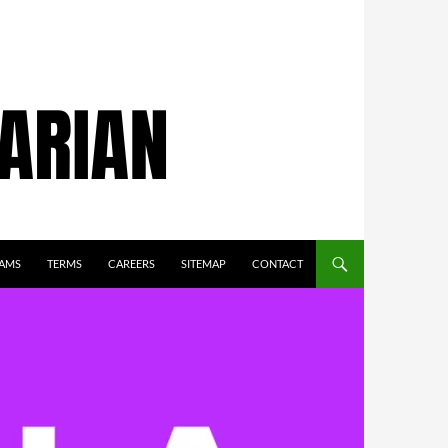
AMS
TERMS
CAREERS
SITEMAP
CONTACT