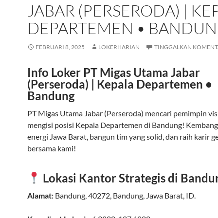
JABAR (PERSERODA) | KE
DEPARTEMEN • BANDU
FEBRUARI 8, 2025
LOKERHARIAN
TINGGALKAN KOMENT
Info Loker PT Migas Utama Jabar
(Perseroda) | Kepala Departemen •
Bandung
PT Migas Utama Jabar (Perseroda) mencari pemimpin vis
mengisi posisi Kepala Departemen di Bandung! Kembang
energi Jawa Barat, bangun tim yang solid, dan raih karir 
bersama kami!
Lokasi Kantor Strategis di Bandu
Alamat:
Bandung
,
40272
,
Bandung
,
Jawa Barat
,
ID
.