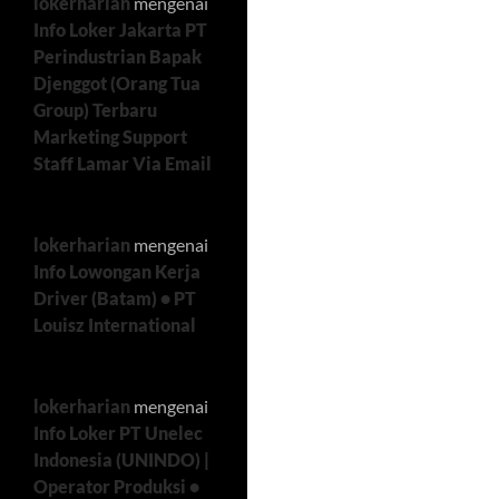
lokerharian
mengenai
Info Loker Jakarta PT
Perindustrian Bapak
Djenggot (Orang Tua
Group) Terbaru
Marketing Support
Staff Lamar Via Email
lokerharian
mengenai
Info Lowongan Kerja
Driver (Batam) • PT
Louisz International
lokerharian
mengenai
Info Loker PT Unelec
Indonesia (UNINDO) |
Operator Produksi •