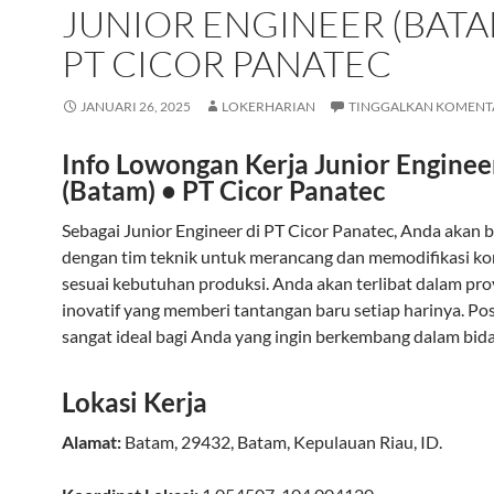
JUNIOR ENGINEER (BATA
PT CICOR PANATEC
JANUARI 26, 2025
LOKERHARIAN
TINGGALKAN KOMENT
Info Lowongan Kerja Junior Enginee
(Batam) • PT Cicor Panatec
Sebagai Junior Engineer di PT Cicor Panatec, Anda akan b
dengan tim teknik untuk merancang dan memodifikasi 
sesuai kebutuhan produksi. Anda akan terlibat dalam pr
inovatif yang memberi tantangan baru setiap harinya. Posi
sangat ideal bagi Anda yang ingin berkembang dalam bida
Lokasi Kerja
Alamat:
Batam
,
29432
,
Batam
,
Kepulauan Riau
,
ID
.