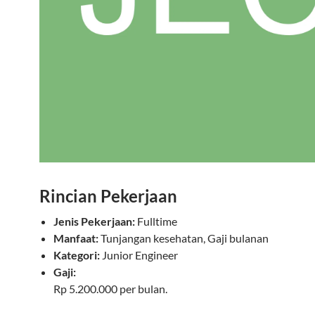
Rincian Pekerjaan
Jenis Pekerjaan:
Fulltime
Manfaat:
Tunjangan kesehatan, Gaji bulanan
Kategori:
Junior Engineer
Gaji:
Rp 5.200.000 per bulan.