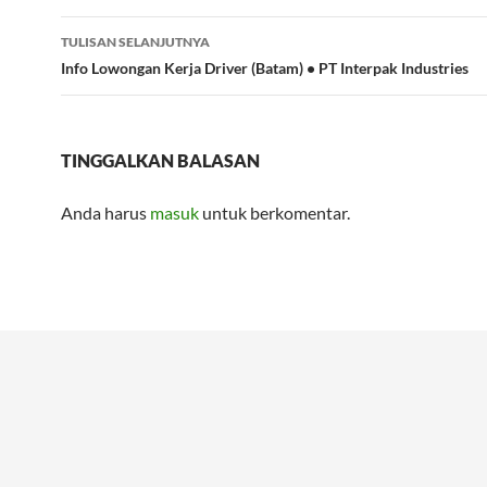
TULISAN SELANJUTNYA
Info Lowongan Kerja Driver (Batam) • PT Interpak Industries
TINGGALKAN BALASAN
Anda harus
masuk
untuk berkomentar.