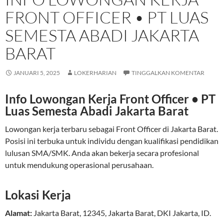
FRONT OFFICER • PT LUAS
SEMESTA ABADI JAKARTA
BARAT
JANUARI 5, 2025
LOKERHARIAN
TINGGALKAN KOMENTAR
Info Lowongan Kerja Front Officer • PT
Luas Semesta Abadi Jakarta Barat
Lowongan kerja terbaru sebagai Front Officer di Jakarta Barat.
Posisi ini terbuka untuk individu dengan kualifikasi pendidikan
lulusan SMA/SMK. Anda akan bekerja secara profesional
untuk mendukung operasional perusahaan.
Lokasi Kerja
Alamat:
Jakarta Barat
,
12345
,
Jakarta Barat
,
DKI Jakarta
,
ID
.