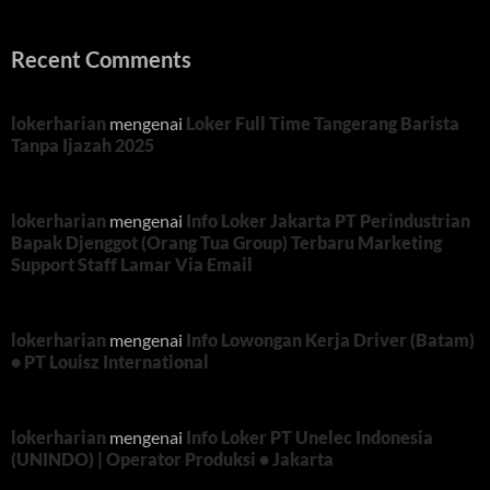
Recent Comments
lokerharian
mengenai
Loker Full Time Tangerang Barista
Tanpa Ijazah 2025
lokerharian
mengenai
Info Loker Jakarta PT Perindustrian
Bapak Djenggot (Orang Tua Group) Terbaru Marketing
Support Staff Lamar Via Email
lokerharian
mengenai
Info Lowongan Kerja Driver (Batam)
• PT Louisz International
lokerharian
mengenai
Info Loker PT Unelec Indonesia
(UNINDO) | Operator Produksi • Jakarta