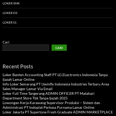
LOKER SMK
LOKER D3
LOKER S1
Cari
CARI
Recent Posts
Loker Banten Accounting Staff PT LG ELectronics Indonesia Tanpa
Ijazah Lamar Online
Info Loker Semarang PT Uwinfly Indonesia Industries Terbaru Area
Sales Manager Lamar Via Email
Loker Full Time Tangerang ADMIN OFFICER PT Matahari
Department Store Tbk Tanpa Ijazah 2025
Lowongan Kerja Karawang Supervisor Produksi – Sistem dan
Administrasi PT Indoplat Perkasa Purnama Lamar Online
Loker Jakarta PT Supertone Fresh Graduate ADMIN MARKETPLACE