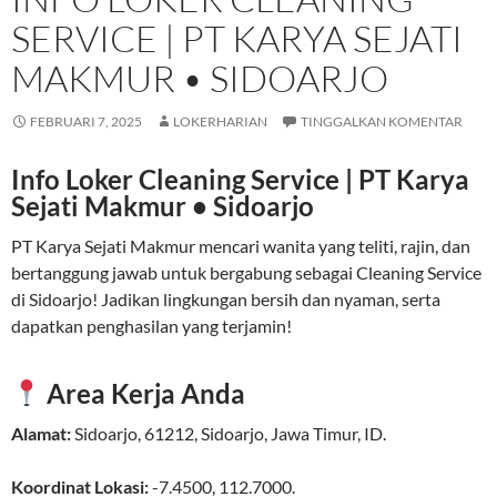
SERVICE | PT KARYA SEJATI
MAKMUR • SIDOARJO
FEBRUARI 7, 2025
LOKERHARIAN
TINGGALKAN KOMENTAR
Info Loker Cleaning Service | PT Karya
Sejati Makmur • Sidoarjo
PT Karya Sejati Makmur mencari wanita yang teliti, rajin, dan
bertanggung jawab untuk bergabung sebagai Cleaning Service
di Sidoarjo! Jadikan lingkungan bersih dan nyaman, serta
dapatkan penghasilan yang terjamin!
Area Kerja Anda
Alamat:
Sidoarjo
,
61212
,
Sidoarjo
,
Jawa Timur
,
ID
.
Koordinat Lokasi:
-7.4500
,
112.7000
.