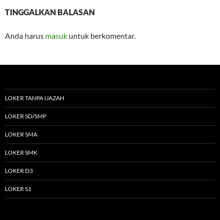
TINGGALKAN BALASAN
Anda harus
masuk
untuk berkomentar.
LOKER TANPA IJAZAH
LOKER SD/SMP
LOKER SMA
LOKER SMK
LOKER D3
LOKER S1