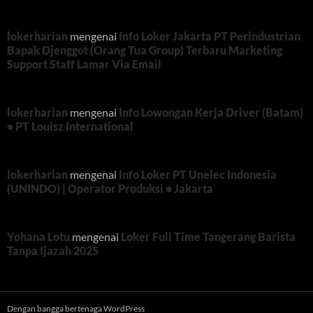
lokerharian
mengenai
Info Loker Jakarta PT Perindustrian
Bapak Djenggot (Orang Tua Group) Terbaru Marketing
Support Staff Lamar Via Email
lokerharian
mengenai
Info Lowongan Kerja Driver (Batam)
• PT Louisz International
lokerharian
mengenai
Info Loker PT Unelec Indonesia
(UNINDO) | Operator Produksi • Jakarta
Yohana Lotu
mengenai
Loker Full Time Tangerang Barista
Tanpa Ijazah 2025
Dengan bangga bertenaga WordPress