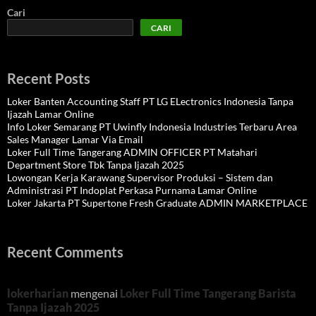
Cari
CARI
Recent Posts
Loker Banten Accounting Staff PT LG ELectronics Indonesia Tanpa
Ijazah Lamar Online
Info Loker Semarang PT Uwinfly Indonesia Industries Terbaru Area
Sales Manager Lamar Via Email
Loker Full Time Tangerang ADMIN OFFICER PT Matahari
Department Store Tbk Tanpa Ijazah 2025
Lowongan Kerja Karawang Supervisor Produksi – Sistem dan
Administrasi PT Indoplat Perkasa Purnama Lamar Online
Loker Jakarta PT Supertone Fresh Graduate ADMIN MARKETPLACE
Recent Comments
lokerharian
mengenai
Loker Full Time Tangerang Barista
Tanpa Ijazah 2025