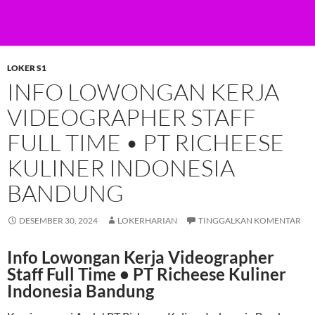
LOKER S1
INFO LOWONGAN KERJA
VIDEOGRAPHER STAFF
FULL TIME • PT RICHEESE
KULINER INDONESIA
BANDUNG
DESEMBER 30, 2024
LOKERHARIAN
TINGGALKAN KOMENTAR
Info Lowongan Kerja Videographer
Staff Full Time • PT Richeese Kuliner
Indonesia Bandung