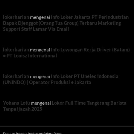
lokerharian
mengenai
Info Loker Jakarta PT Perindustrian
Bapak Djenggot (Orang Tua Group) Terbaru Marketing
Support Staff Lamar Via Email
lokerharian
mengenai
Info Lowongan Kerja Driver (Batam)
• PT Louisz International
lokerharian
mengenai
Info Loker PT Unelec Indonesia
(UNINDO) | Operator Produksi • Jakarta
Yohana Lotu
mengenai
Loker Full Time Tangerang Barista
Tanpa Ijazah 2025
Dengan bangga bertenaga WordPress