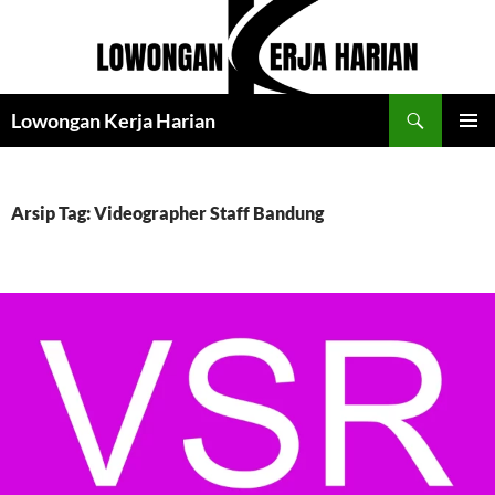
Langsung
ke
isi
Cari
Lowongan Kerja Harian
MENU
UTAMA
Arsip Tag: Videographer Staff Bandung