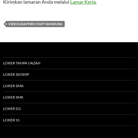
Kirimkan lamaran Anda melalui
Lamar Kerja
.
VIDEOGRAPHER STAFF BANDUNG
LOKER TANPA IJAZAH
LOKER SD/SMP
LOKER SMA
LOKER SMK
LOKER D3
LOKER S1