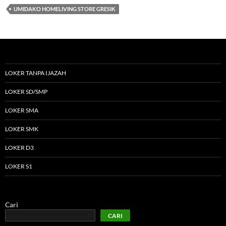
UMIDAKO HOMELIVING STORE GRESIK
LOKER TANPA IJAZAH
LOKER SD/SMP
LOKER SMA
LOKER SMK
LOKER D3
LOKER S1
Cari
CARI