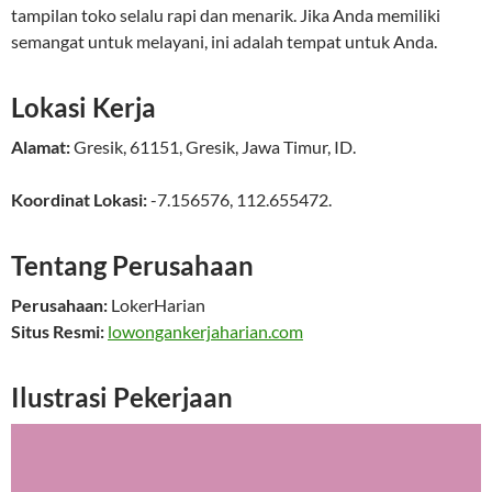
tampilan toko selalu rapi dan menarik. Jika Anda memiliki
semangat untuk melayani, ini adalah tempat untuk Anda.
Lokasi Kerja
Alamat:
Gresik
,
61151
,
Gresik
,
Jawa Timur
,
ID
.
Koordinat Lokasi:
-7.156576
,
112.655472
.
Tentang Perusahaan
Perusahaan:
LokerHarian
Situs Resmi:
lowongankerjaharian.com
Ilustrasi Pekerjaan