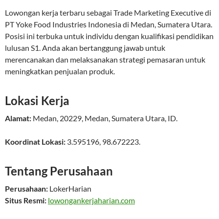
Lowongan kerja terbaru sebagai Trade Marketing Executive di
PT Yoke Food Industries Indonesia di Medan, Sumatera Utara.
Posisi ini terbuka untuk individu dengan kualifikasi pendidikan
lulusan S1. Anda akan bertanggung jawab untuk
merencanakan dan melaksanakan strategi pemasaran untuk
meningkatkan penjualan produk.
Lokasi Kerja
Alamat:
Medan
,
20229
,
Medan
,
Sumatera Utara
,
ID
.
Koordinat Lokasi:
3.595196
,
98.672223
.
Tentang Perusahaan
Perusahaan:
LokerHarian
Situs Resmi:
lowongankerjaharian.com