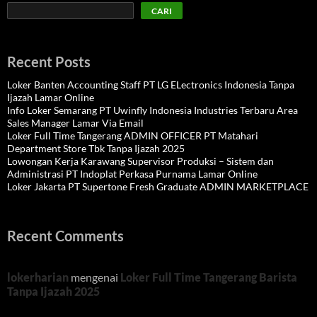
CARI
Recent Posts
Loker Banten Accounting Staff PT LG ELectronics Indonesia Tanpa
Ijazah Lamar Online
Info Loker Semarang PT Uwinfly Indonesia Industries Terbaru Area
Sales Manager Lamar Via Email
Loker Full Time Tangerang ADMIN OFFICER PT Matahari
Department Store Tbk Tanpa Ijazah 2025
Lowongan Kerja Karawang Supervisor Produksi – Sistem dan
Administrasi PT Indoplat Perkasa Purnama Lamar Online
Loker Jakarta PT Supertone Fresh Graduate ADMIN MARKETPLACE
Recent Comments
lokerharian
mengenai
Loker Full Time Tangerang Barista
Tanpa Ijazah 2025