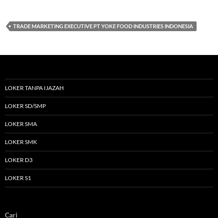
TRADE MARKETING EXECUTIVE PT YOKE FOOD INDUSTRIES INDONESIA
LOKER TANPA IJAZAH
LOKER SD/SMP
LOKER SMA
LOKER SMK
LOKER D3
LOKER S1
Cari