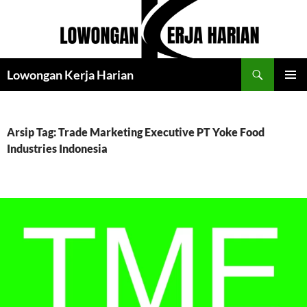
Langsung
ke
isi
Cari
Lowongan Kerja Harian
MENU
UTAMA
Arsip Tag: Trade Marketing Executive PT Yoke Food
Industries Indonesia