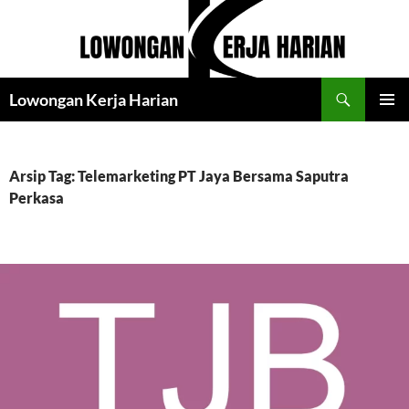
Langsung
ke
isi
Cari
Lowongan Kerja Harian
MENU
UTAMA
Arsip Tag: Telemarketing PT Jaya Bersama Saputra
Perkasa