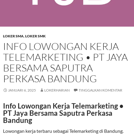
LOKER SMA
,
LOKER SMK
INFO LOWONGAN KERJA
TELEMARKETING • PT JAYA
BERSAMA SAPUTRA
PERKASA BANDUNG
JANUARI 6, 2025
LOKERHARIAN
TINGGALKAN KOMENTAR
Info Lowongan Kerja Telemarketing •
PT Jaya Bersama Saputra Perkasa
Bandung
Lowongan kerja terbaru sebagai Telemarketing di Bandung.