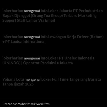
lokerharian
mengenai
Info Loker Jakarta PT Perindustrian
Bapak Djenggot (Orang Tua Group) Terbaru Marketing
Support Staff Lamar Via Email
lokerharian
mengenai
Info Lowongan Kerja Driver (Batam)
• PT Louisz International
lokerharian
mengenai
Info Loker PT Unelec Indonesia
(UNINDO) | Operator Produksi • Jakarta
Yohana Lotu
mengenai
Loker Full Time Tangerang Barista
Tanpa Ijazah 2025
Dengan bangga bertenaga WordPress