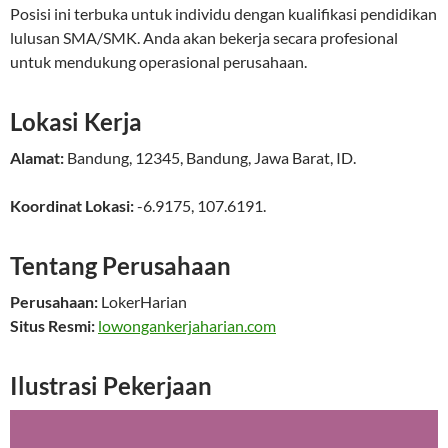
Posisi ini terbuka untuk individu dengan kualifikasi pendidikan
lulusan SMA/SMK. Anda akan bekerja secara profesional
untuk mendukung operasional perusahaan.
Lokasi Kerja
Alamat:
Bandung
,
12345
,
Bandung
,
Jawa Barat
,
ID
.
Koordinat Lokasi:
-6.9175
,
107.6191
.
Tentang Perusahaan
Perusahaan:
LokerHarian
Situs Resmi:
lowongankerjaharian.com
Ilustrasi Pekerjaan