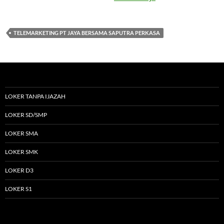
TELEMARKETING PT JAYA BERSAMA SAPUTRA PERKASA
LOKER TANPA IJAZAH
LOKER SD/SMP
LOKER SMA
LOKER SMK
LOKER D3
LOKER S1