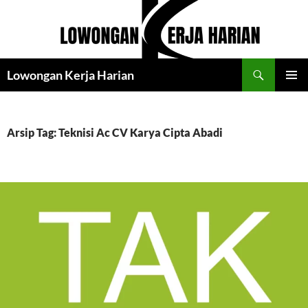
Langsung
ke
isi
Cari
Lowongan Kerja Harian
MENU
UTAMA
Arsip Tag: Teknisi Ac CV Karya Cipta Abadi