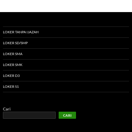
LOKER TANPA IJAZAH
LOKER SD/SMP
LOKER SMA
LOKER SMK
LOKER D3
LOKER S1
Cari
CARI