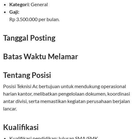
Kategori:
General
Gaji:
Rp 3.500.000 per bulan.
Tanggal Posting
Batas Waktu Melamar
Tentang Posisi
Posisi Teknisi Ac bertujuan untuk mendukung operasional
harian kantor, melibatkan pengelolaan dokumen, koordinasi
antar divisi, serta memastikan kegiatan perusahaan berjalan
lancar.
Kualifikasi
Kualifikasi pendidikan: lulusan SMA/SMK