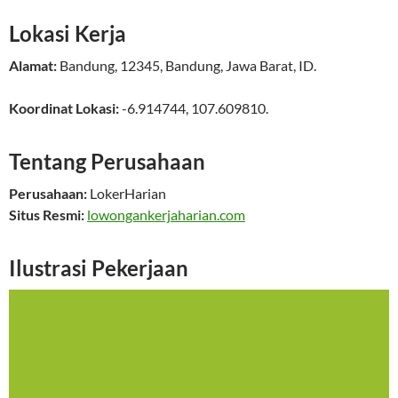
Lokasi Kerja
Alamat:
Bandung
,
12345
,
Bandung
,
Jawa Barat
,
ID
.
Koordinat Lokasi:
-6.914744
,
107.609810
.
Tentang Perusahaan
Perusahaan:
LokerHarian
Situs Resmi:
lowongankerjaharian.com
Ilustrasi Pekerjaan