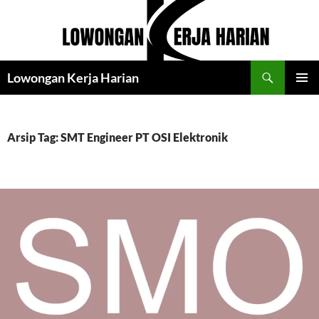
Langsung
ke
isi
Cari
Lowongan Kerja Harian
MENU
UTAMA
Arsip Tag: SMT Engineer PT OSI Elektronik