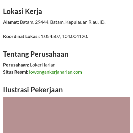
Lokasi Kerja
Alamat:
Batam
,
29444
,
Batam
,
Kepulauan Riau
,
ID
.
Koordinat Lokasi:
1.054507
,
104.004120
.
Tentang Perusahaan
Perusahaan:
LokerHarian
Situs Resmi:
lowongankerjaharian.com
Ilustrasi Pekerjaan