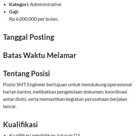
Kategori:
Administrative
Gaji:
Rp 6.000.000 per bulan.
Tanggal Posting
Batas Waktu Melamar
Tentang Posisi
Posisi SMT Engineer bertujuan untuk mendukung operasional
harian kantor, melibatkan pengelolaan dokumen, koordinasi
antar divisi, serta memastikan kegiatan perusahaan berjalan
lancar.
Kualifikasi
Kualifikasi pendidikan: lulusan D3