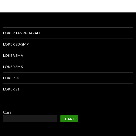
LOKER TANPA IJAZAH
LOKER SD/SMP
LOKER SMA
LOKER SMK
LOKER D3
LOKER S1
Cari
CARI