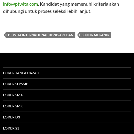
info@ptwita.com
. Kandidat yang memenuhi kriteria akan
dihubungi untuk proses seleksi lebih lanjut.
PT WITA INTERNATIONAL BISNIS ARTISAN
SENIOR MEKANIK
LOKER TANPA IJAZAH
LOKER SD/SMP
LOKER SMA
LOKER SMK
LOKER D3
LOKER S1