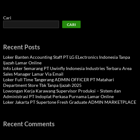
Cari
CARI
Recent Posts
Loker Banten Accounting Staff PT LG ELectronics Indonesia Tanpa
Ijazah Lamar Online
Info Loker Semarang PT Uwinfly Indonesia Industries Terbaru Area
Sales Manager Lamar Via Email
Loker Full Time Tangerang ADMIN OFFICER PT Matahari
Department Store Tbk Tanpa Ijazah 2025
Lowongan Kerja Karawang Supervisor Produksi – Sistem dan
Administrasi PT Indoplat Perkasa Purnama Lamar Online
Loker Jakarta PT Supertone Fresh Graduate ADMIN MARKETPLACE
Recent Comments