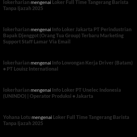
lokerharian
mengenai
Loker Full Time Tangerang Barista
Tanpa Ijazah 2025
lokerharian
mengenai
Info Loker Jakarta PT Perindustrian
Bapak Djenggot (Orang Tua Group) Terbaru Marketing
Support Staff Lamar Via Email
lokerharian
mengenai
Info Lowongan Kerja Driver (Batam)
• PT Louisz International
lokerharian
mengenai
Info Loker PT Unelec Indonesia
(UNINDO) | Operator Produksi • Jakarta
Yohana Lotu
mengenai
Loker Full Time Tangerang Barista
Tanpa Ijazah 2025