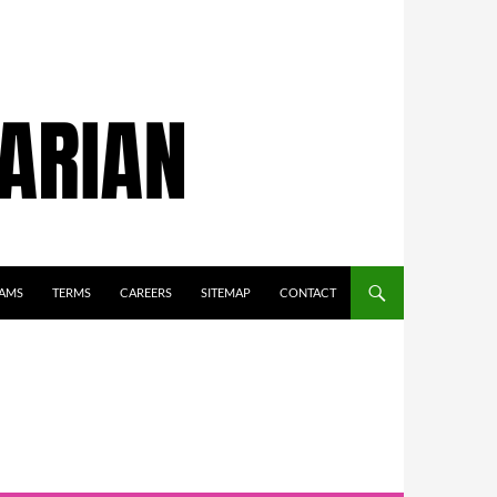
AMS
TERMS
CAREERS
SITEMAP
CONTACT