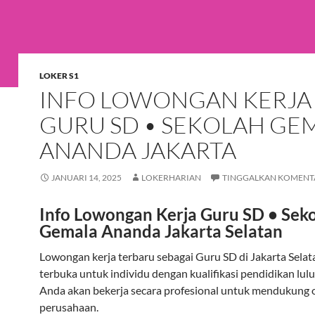
LOKER S1
INFO LOWONGAN KERJA
GURU SD • SEKOLAH GE
ANANDA JAKARTA
JANUARI 14, 2025
LOKERHARIAN
TINGGALKAN KOMENT
Info Lowongan Kerja Guru SD • Sek
Gemala Ananda Jakarta Selatan
Lowongan kerja terbaru sebagai Guru SD di Jakarta Selatan
terbuka untuk individu dengan kualifikasi pendidikan lulu
Anda akan bekerja secara profesional untuk mendukung 
perusahaan.