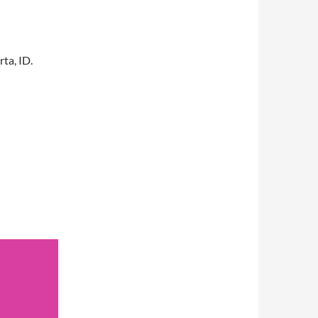
rta
,
ID
.