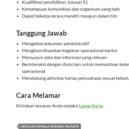
Kualifikasi pendidikan: lulusan S1
Kemampuan komunikasi dan organisasi yang baik
Dapat bekerja secara mandiri maupun dalam tim
Tanggung Jawab
Mengelola dokumen administratif
Mengkoordinasikan kegiatan operasional kantor
Menyusun data dan informasi yang relevan
Berinteraksi dengan divisi lain untuk memastikan kela
operasional
Mendukung aktivitas harian perusahaan sesuai kebut
Cara Melamar
Kirimkan lamaran Anda melalui
Lamar Kerja
.
SEKOLAH GEMALA ANANDA JAKARTA