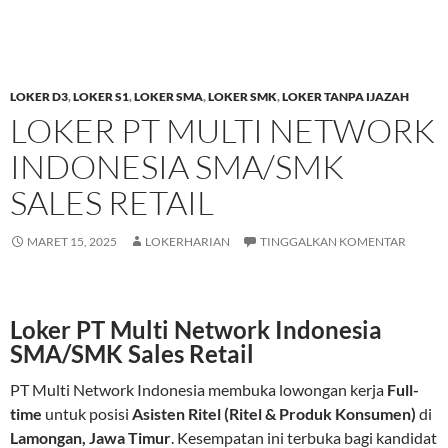
LOKER D3
,
LOKER S1
,
LOKER SMA
,
LOKER SMK
,
LOKER TANPA IJAZAH
LOKER PT MULTI NETWORK
INDONESIA SMA/SMK
SALES RETAIL
MARET 15, 2025
LOKERHARIAN
TINGGALKAN KOMENTAR
Loker PT Multi Network Indonesia
SMA/SMK Sales Retail
PT Multi Network Indonesia membuka lowongan kerja
Full-
time
untuk posisi
Asisten Ritel (Ritel & Produk Konsumen)
di
Lamongan, Jawa Timur
. Kesempatan ini terbuka bagi kandidat