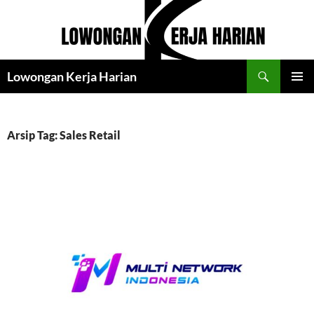
Langsung
ke
isi
Cari
Lowongan Kerja Harian
MENU
UTAMA
Arsip Tag: Sales Retail