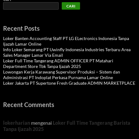
CARI
Recent Posts
Loker Banten Accounting Staff PT LG ELectronics Indonesia Tanpa
Ijazah Lamar Online
Info Loker Semarang PT Uwinfly Indonesia Industries Terbaru Area
Sales Manager Lamar Via Email
Loker Full Time Tangerang ADMIN OFFICER PT Matahari
Department Store Tbk Tanpa Ijazah 2025
Lowongan Kerja Karawang Supervisor Produksi – Sistem dan
Administrasi PT Indoplat Perkasa Purnama Lamar Online
Loker Jakarta PT Supertone Fresh Graduate ADMIN MARKETPLACE
Recent Comments
lokerharian
mengenai
Loker Full Time Tangerang Barista
Tanpa Ijazah 2025