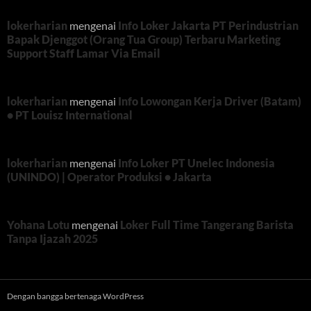
lokerharian
mengenai
Info Loker Jakarta PT Perindustrian
Bapak Djenggot (Orang Tua Group) Terbaru Marketing
Support Staff Lamar Via Email
lokerharian
mengenai
Info Lowongan Kerja Driver (Batam)
• PT Louisz International
lokerharian
mengenai
Info Loker PT Unelec Indonesia
(UNINDO) | Operator Produksi • Jakarta
Yohana Lotu
mengenai
Loker Full Time Tangerang Barista
Tanpa Ijazah 2025
Dengan bangga bertenaga WordPress