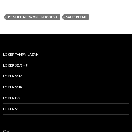
PT MULTI NETWORK INDONESIA
SALES RETAIL
LOKER TANPA IJAZAH
LOKER SD/SMP
LOKER SMA
LOKER SMK
LOKER D3
LOKER S1
Cari