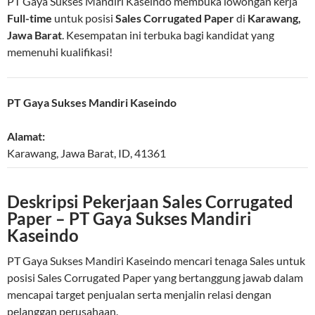
PT Gaya Sukses Mandiri Kaseindo membuka lowongan kerja
Full-time
untuk posisi
Sales Corrugated Paper
di
Karawang,
Jawa Barat
. Kesempatan ini terbuka bagi kandidat yang
memenuhi kualifikasi!
PT Gaya Sukses Mandiri Kaseindo
Alamat:
Karawang
,
Jawa Barat
,
ID
,
41361
Deskripsi Pekerjaan Sales Corrugated
Paper – PT Gaya Sukses Mandiri
Kaseindo
PT Gaya Sukses Mandiri Kaseindo mencari tenaga Sales untuk
posisi Sales Corrugated Paper yang bertanggung jawab dalam
mencapai target penjualan serta menjalin relasi dengan
pelanggan perusahaan.