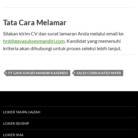
Tata Cara Melamar
Silakan kirim CV dan surat lamaran Anda melalui email ke
hrd@gayasuksesmandiri.com
. Kandidat yang memenuhi
kriteria akan dihubungi untuk proses seleksi lebih lanjut.
PT GAYA SUKSES MANDIRI KASEINDO
SALES CORRUGATED PAPER
LOKER TANPA IJAZAH
LOKER SD/SMP
LOKER SMA