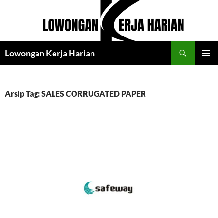
Langsung
ke
isi
Cari
Lowongan Kerja Harian
MENU
UTAMA
Arsip Tag: SALES CORRUGATED PAPER