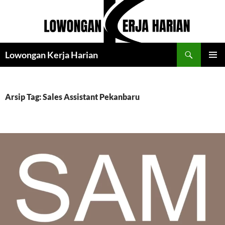
Langsung
ke
isi
Cari
Lowongan Kerja Harian
MENU
UTAMA
Arsip Tag: Sales Assistant Pekanbaru