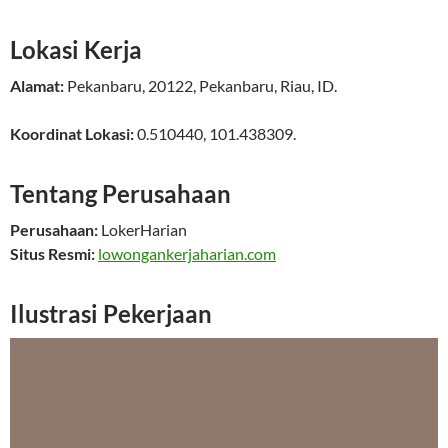
Lokasi Kerja
Alamat:
Pekanbaru
,
20122
,
Pekanbaru
,
Riau
,
ID
.
Koordinat Lokasi:
0.510440
,
101.438309
.
Tentang Perusahaan
Perusahaan:
LokerHarian
Situs Resmi:
lowongankerjaharian.com
Ilustrasi Pekerjaan