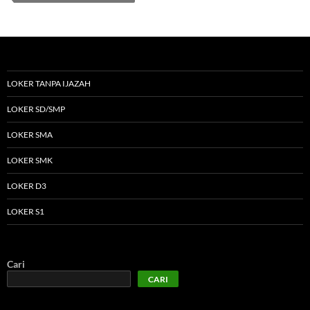
LOKER TANPA IJAZAH
LOKER SD/SMP
LOKER SMA
LOKER SMK
LOKER D3
LOKER S1
Cari
CARI