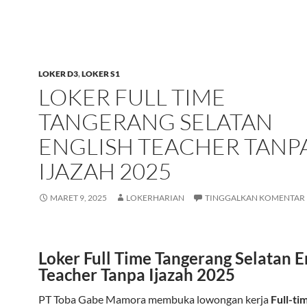
LOKER D3
,
LOKER S1
LOKER FULL TIME
TANGERANG SELATAN
ENGLISH TEACHER TANP
IJAZAH 2025
MARET 9, 2025
LOKERHARIAN
TINGGALKAN KOMENTAR
Loker Full Time Tangerang Selatan E
Teacher Tanpa Ijazah 2025
PT Toba Gabe Mamora membuka lowongan kerja
Full-ti