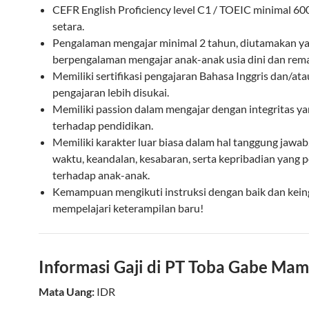
CEFR English Proficiency level C1 / TOEIC minimal 60
setara.
Pengalaman mengajar minimal 2 tahun, diutamakan y
berpengalaman mengajar anak-anak usia dini dan rema
Memiliki sertifikasi pengajaran Bahasa Inggris dan/atau
pengajaran lebih disukai.
Memiliki passion dalam mengajar dengan integritas ya
terhadap pendidikan.
Memiliki karakter luar biasa dalam hal tanggung jawab
waktu, keandalan, kesabaran, serta kepribadian yang p
terhadap anak-anak.
Kemampuan mengikuti instruksi dengan baik dan kein
mempelajari keterampilan baru!
Informasi Gaji di PT Toba Gabe Ma
Mata Uang:
IDR