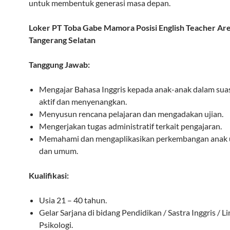
untuk membentuk generasi masa depan.
Loker PT Toba Gabe Mamora Posisi English Teacher Ar
Tangerang Selatan
Tanggung Jawab:
Mengajar Bahasa Inggris kepada anak-anak dalam sua
aktif dan menyenangkan.
Menyusun rencana pelajaran dan mengadakan ujian.
Mengerjakan tugas administratif terkait pengajaran.
Memahami dan mengaplikasikan perkembangan anak u
dan umum.
Kualifikasi:
Usia 21 – 40 tahun.
Gelar Sarjana di bidang Pendidikan / Sastra Inggris / Li
Psikologi.