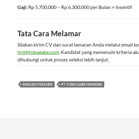
Gaji:
Rp 5.700.000 – Rp 6.300.000
per
Bulan
+ Insentif
Tata Cara Melamar
Silakan kirim CV dan surat lamaran Anda melalui email ke
hrd@tobagabe.com
. Kandidat yang memenuhi kriteria ak
dihubungi untuk proses seleksi lebih lanjut.
ENGLISH TEACHER
PT TOBA GABE MAMORA