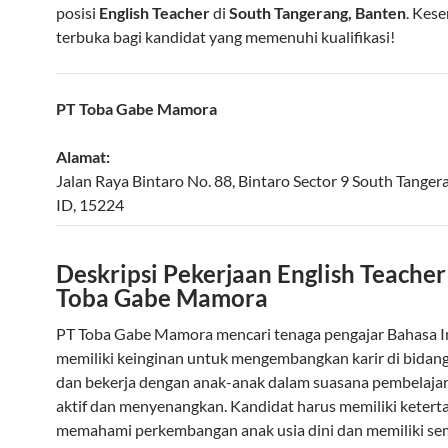
posisi
English Teacher
di
South Tangerang, Banten
. Kes
terbuka bagi kandidat yang memenuhi kualifikasi!
PT Toba Gabe Mamora
Alamat:
Jalan Raya Bintaro No. 88, Bintaro Sector 9
South Tanger
ID
,
15224
Deskripsi Pekerjaan English Teacher
Toba Gabe Mamora
PT Toba Gabe Mamora mencari tenaga pengajar Bahasa I
memiliki keinginan untuk mengembangkan karir di bidan
dan bekerja dengan anak-anak dalam suasana pembelaja
aktif dan menyenangkan. Kandidat harus memiliki ketert
memahami perkembangan anak usia dini dan memiliki s