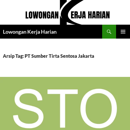
Langsung
ke
isi
Cari
Lowongan Kerja Harian
MENU
UTAMA
Arsip Tag: PT Sumber Tirta Sentosa Jakarta