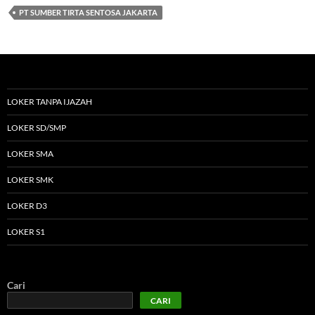
PT SUMBER TIRTA SENTOSA JAKARTA
LOKER TANPA IJAZAH
LOKER SD/SMP
LOKER SMA
LOKER SMK
LOKER D3
LOKER S1
Cari
CARI