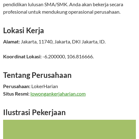
pendidikan lulusan SMA/SMK. Anda akan bekerja secara
profesional untuk mendukung operasional perusahaan.
Lokasi Kerja
Alamat:
Jakarta
,
11740
,
Jakarta
,
DKI Jakarta
,
ID
.
Koordinat Lokasi:
-6.200000
,
106.816666
.
Tentang Perusahaan
Perusahaan:
LokerHarian
Situs Resmi:
lowongankerjaharian.com
Ilustrasi Pekerjaan