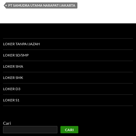
PT SAMUDRA UTAMA NARAPATI JAKARTA
LOKER TANPA IJAZAH
LOKER SD/SMP
LOKER SMA
LOKER SMK
LOKER D3
LOKER S1
Cari
CARI