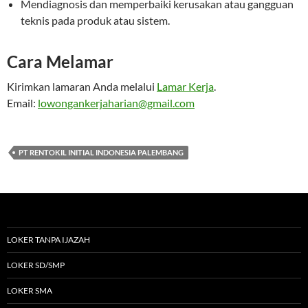
Mendiagnosis dan memperbaiki kerusakan atau gangguan
teknis pada produk atau sistem.
Cara Melamar
Kirimkan lamaran Anda melalui
Lamar Kerja
.
Email:
lowongankerjaharian@gmail.com
PT RENTOKIL INITIAL INDONESIA PALEMBANG
LOKER TANPA IJAZAH
LOKER SD/SMP
LOKER SMA