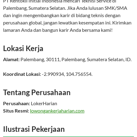
PT Rentokil Initial Indonesia mencari Teknisi Service di
Palembang, Sumatera Selatan. Jika Anda lulusan SMK/SMA
dan ingin mengembangkan karir di bidang teknis dengan
perusahaan global, jangan lewatkan kesempatan ini. Kirimkan
lamaran Anda dan bangun karir Anda bersama kami!
Lokasi Kerja
Alamat:
Palembang
,
30111
,
Palembang
,
Sumatera Selatan
,
ID
.
Koordinat Lokasi:
-2.990934
,
104.756554
.
Tentang Perusahaan
Perusahaan:
LokerHarian
Situs Resmi:
lowongankerjaharian.com
Ilustrasi Pekerjaan