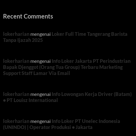
Recent Comments
lokerharian
mengenai
Loker Full Time Tangerang Barista
Tanpa Ijazah 2025
lokerharian
mengenai
Info Loker Jakarta PT Perindustrian
Bapak Djenggot (Orang Tua Group) Terbaru Marketing
Support Staff Lamar Via Email
lokerharian
mengenai
Info Lowongan Kerja Driver (Batam)
• PT Louisz International
lokerharian
mengenai
Info Loker PT Unelec Indonesia
(UNINDO) | Operator Produksi • Jakarta