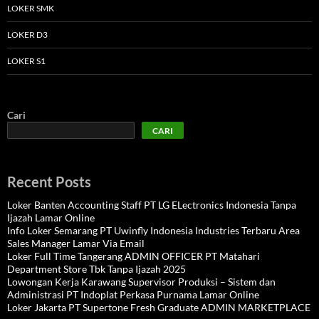
LOKER SMK
LOKER D3
LOKER S1
Cari
CARI
Recent Posts
Loker Banten Accounting Staff PT LG ELectronics Indonesia Tanpa
Ijazah Lamar Online
Info Loker Semarang PT Uwinfly Indonesia Industries Terbaru Area
Sales Manager Lamar Via Email
Loker Full Time Tangerang ADMIN OFFICER PT Matahari
Department Store Tbk Tanpa Ijazah 2025
Lowongan Kerja Karawang Supervisor Produksi – Sistem dan
Administrasi PT Indoplat Perkasa Purnama Lamar Online
Loker Jakarta PT Supertone Fresh Graduate ADMIN MARKETPLACE