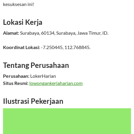
kesuksesan ini!
Lokasi Kerja
Alamat:
Surabaya
,
60134
,
Surabaya
,
Jawa Timur
,
ID
.
Koordinat Lokasi:
-7.250445
,
112.768845
.
Tentang Perusahaan
Perusahaan:
LokerHarian
Situs Resmi:
lowongankerjaharian.com
Ilustrasi Pekerjaan