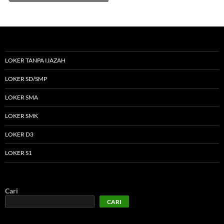
LOKER TANPA IJAZAH
LOKER SD/SMP
LOKER SMA
LOKER SMK
LOKER D3
LOKER S1
Cari
CARI