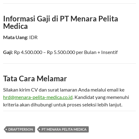
Informasi Gaji di PT Menara Pelita
Medica
Mata Uang:
IDR
Gaji:
Rp 4.500.000 – Rp 5.500.000
per
Bulan
+ Insentif
Tata Cara Melamar
Silakan kirim CV dan surat lamaran Anda melalui email ke
hrd@menara-pelita-medica.co.id
. Kandidat yang memenuhi
kriteria akan dihubungi untuk proses seleksi lebih lanjut.
DRAFTPERSON
PT MENARA PELITA MEDICA