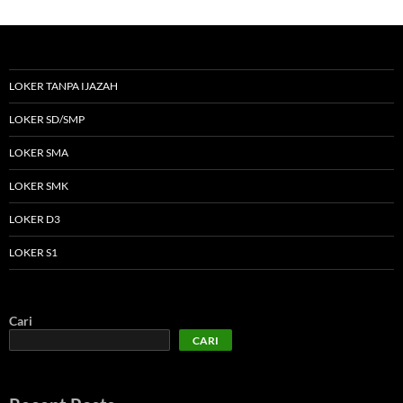
LOKER TANPA IJAZAH
LOKER SD/SMP
LOKER SMA
LOKER SMK
LOKER D3
LOKER S1
Cari
CARI