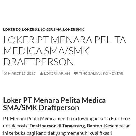
LOKER D3
,
LOKER S1
,
LOKER SMA
,
LOKER SMK
LOKER PT MENARA PELITA
MEDICA SMA/SMK
DRAFTPERSON
MARET 15, 2025
LOKERHARIAN
TINGGALKAN KOMENTAR
Loker PT Menara Pelita Medica
SMA/SMK Draftperson
PT Menara Pelita Medica membuka lowongan kerja
Full-time
untuk posisi
Draftperson
di
Tangerang, Banten
. Kesempatan
ini terbuka bagi kandidat yang memenuhi kualifikasi!