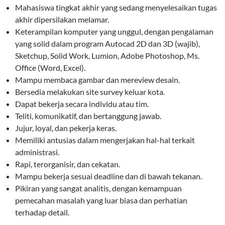
Mahasiswa tingkat akhir yang sedang menyelesaikan tugas
akhir dipersilakan melamar.
Keterampilan komputer yang unggul, dengan pengalaman
yang solid dalam program Autocad 2D dan 3D (wajib),
Sketchup, Solid Work, Lumion, Adobe Photoshop, Ms.
Office (Word, Excel).
Mampu membaca gambar dan mereview desain.
Bersedia melakukan site survey keluar kota.
Dapat bekerja secara individu atau tim.
Teliti, komunikatif, dan bertanggung jawab.
Jujur, loyal, dan pekerja keras.
Memiliki antusias dalam mengerjakan hal-hal terkait
administrasi.
Rapi, terorganisir, dan cekatan.
Mampu bekerja sesuai deadline dan di bawah tekanan.
Pikiran yang sangat analitis, dengan kemampuan
pemecahan masalah yang luar biasa dan perhatian
terhadap detail.