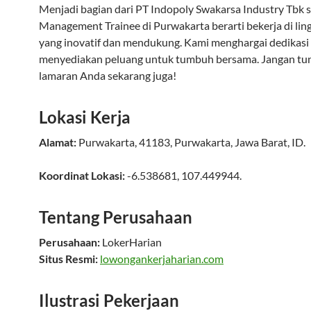
Menjadi bagian dari PT Indopoly Swakarsa Industry Tbk 
Management Trainee di Purwakarta berarti bekerja di li
yang inovatif dan mendukung. Kami menghargai dedikasi
menyediakan peluang untuk tumbuh bersama. Jangan tun
lamaran Anda sekarang juga!
Lokasi Kerja
Alamat:
Purwakarta
,
41183
,
Purwakarta
,
Jawa Barat
,
ID
.
Koordinat Lokasi:
-6.538681
,
107.449944
.
Tentang Perusahaan
Perusahaan:
LokerHarian
Situs Resmi:
lowongankerjaharian.com
Ilustrasi Pekerjaan