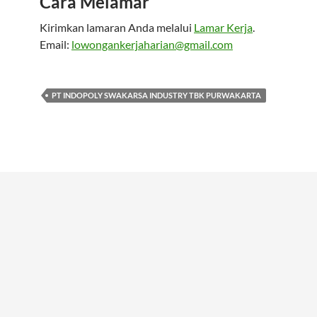
Cara Melamar
Kirimkan lamaran Anda melalui
Lamar Kerja
.
Email:
lowongankerjaharian@gmail.com
PT INDOPOLY SWAKARSA INDUSTRY TBK PURWAKARTA