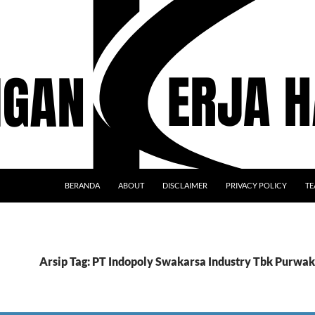
BERANDA
ABOUT
DISCLAIMER
PRIVACY POLICY
TE
Arsip Tag: PT Indopoly Swakarsa Industry Tbk Purwa