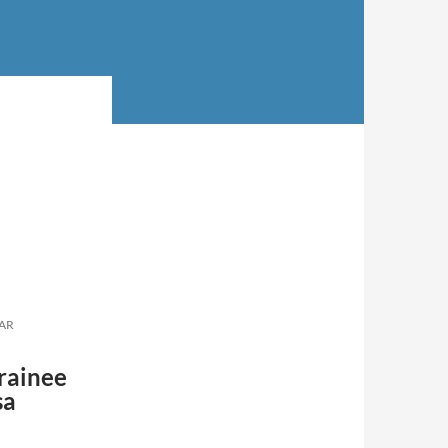
AR
rainee
sa