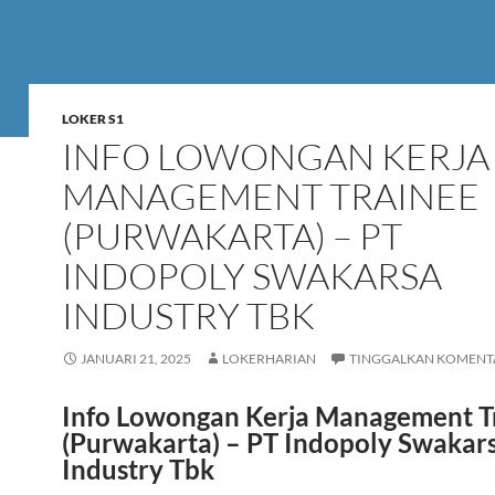
LOKER S1
INFO LOWONGAN KERJA
MANAGEMENT TRAINEE
(PURWAKARTA) – PT
INDOPOLY SWAKARSA
INDUSTRY TBK
JANUARI 21, 2025
LOKERHARIAN
TINGGALKAN KOMENT
Info Lowongan Kerja Management T
(Purwakarta) – PT Indopoly Swakar
Industry Tbk