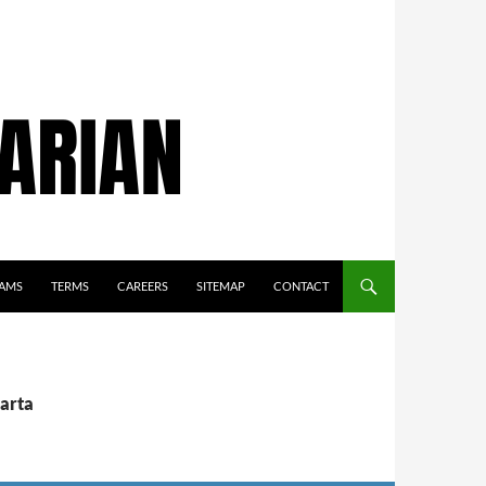
AMS
TERMS
CAREERS
SITEMAP
CONTACT
karta