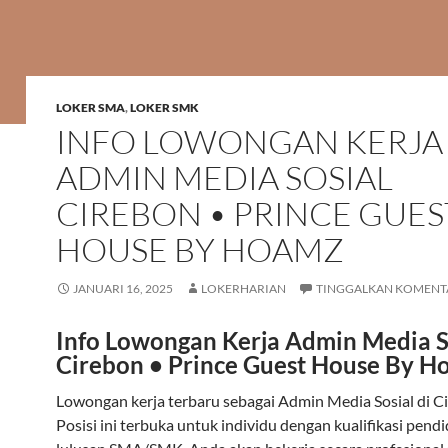
LOKER SMA
,
LOKER SMK
INFO LOWONGAN KERJA
ADMIN MEDIA SOSIAL
CIREBON • PRINCE GUES
HOUSE BY HOAMZ
JANUARI 16, 2025
LOKERHARIAN
TINGGALKAN KOMENT
Info Lowongan Kerja Admin Media S
Cirebon • Prince Guest House By H
Lowongan kerja terbaru sebagai Admin Media Sosial di C
Posisi ini terbuka untuk individu dengan kualifikasi pend