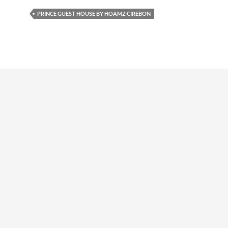
PRINCE GUEST HOUSE BY HOAMZ CIREBON