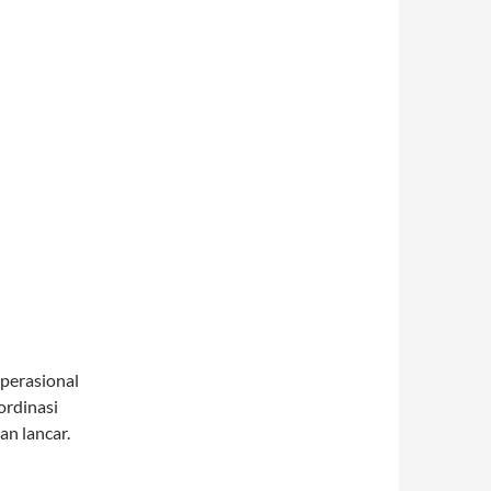
perasional
ordinasi
an lancar.