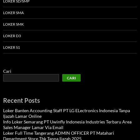
LOKER SD/SMP
LOKER SMA
LOKER SMK
LOKER D3
LOKER S1
Cari
CARI
Recent Posts
Loker Banten Accounting Staff PT LG ELectronics Indonesia Tanpa
Ijazah Lamar Online
Info Loker Semarang PT Uwinfly Indonesia Industries Terbaru Area
Sales Manager Lamar Via Email
Loker Full Time Tangerang ADMIN OFFICER PT Matahari
Department Store Tbk Tanpa Ijazah 2025