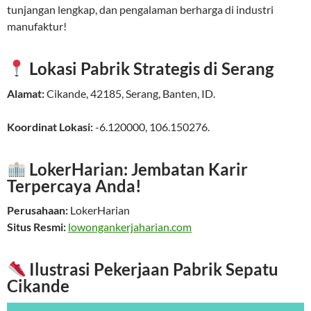
tunjangan lengkap, dan pengalaman berharga di industri
manufaktur!
Lokasi Pabrik Strategis di Serang
Alamat:
Cikande
,
42185
,
Serang
,
Banten
,
ID
.
Koordinat Lokasi:
-6.120000
,
106.150276
.
LokerHarian: Jembatan Karir
Terpercaya Anda!
Perusahaan:
LokerHarian
Situs Resmi:
lowongankerjaharian.com
Ilustrasi Pekerjaan Pabrik Sepatu
Cikande