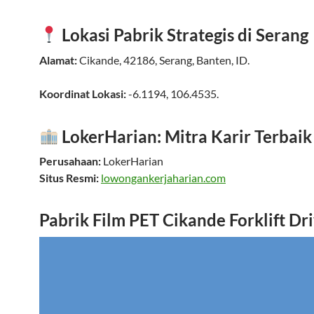
Lokasi Pabrik Strategis di Serang
Alamat:
Cikande
,
42186
,
Serang
,
Banten
,
ID
.
Koordinat Lokasi:
-6.1194
,
106.4535
.
LokerHarian: Mitra Karir Terbai
Perusahaan:
LokerHarian
Situs Resmi:
lowongankerjaharian.com
Pabrik Film PET Cikande Forklift Dr