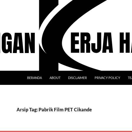
BERANDA
ABOUT
DISCLAIMER
PRIVACY POLICY
TE
Arsip Tag: Pabrik Film PET Cikande