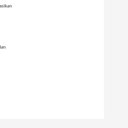
asikan
 dan