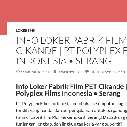
LOKER SMK
INFO LOKER PABRIK FILM
CIKANDE | PT POLYPLEX 
INDONESIA • SERANG
FEBRUARI 6, 2025
LOKERHARIAN
TINGGALKAN KOMENT
Info Loker Pabrik Film PET Cikande 
Polyplex Films Indonesia • Serang
PT Polyplex Films Indonesia membuka kesempatan bagi 
forklift yang handal dan berpengalaman untuk bergabun
kami di pabrik film PET terkemuka di Serang! Dapatkan ga
tunjangan lengkap, dan lingkungan kerja yang suportif!