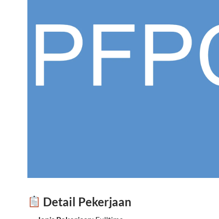
Detail Pekerjaan