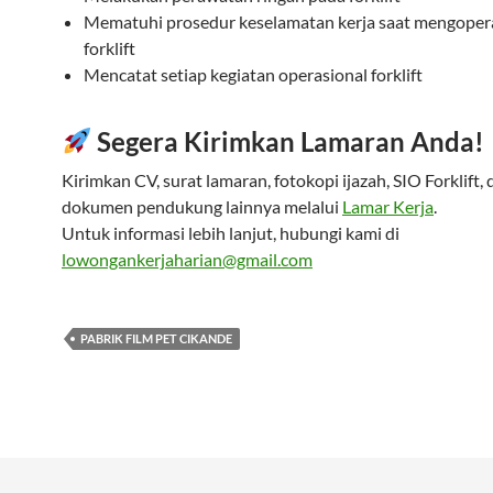
Mematuhi prosedur keselamatan kerja saat mengoper
forklift
Mencatat setiap kegiatan operasional forklift
Segera Kirimkan Lamaran Anda!
Kirimkan CV, surat lamaran, fotokopi ijazah, SIO Forklift,
dokumen pendukung lainnya melalui
Lamar Kerja
.
Untuk informasi lebih lanjut, hubungi kami di
lowongankerjaharian@gmail.com
PABRIK FILM PET CIKANDE