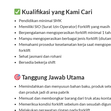
Kualifikasi yang Kami Cari
Pendidikan minimal SMK
Memiliki SIO (Surat Izin Operator) Forklift yang masih
Berpengalaman mengoperasikan forklift minimal 1 ta
Mampu mengoperasikan berbagai jenis forklift (diuta
Memahami prosedur keselamatan kerja saat mengope
forklift
Sehat jasmani dan rohani
Bersedia bekerja shift
Tanggung Jawab Utama
Memindahkan dan menyusun bahan baku, produk seten
dan produk jadi di area pabrik
Memuat dan membongkar barang dari truk atau konta
Memeriksa kondisi forklift sebelum dan sesudah digu
Melakukan perawatan ringan pada forklift