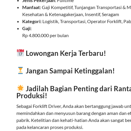
Jenis Pekerjaan:
Fulltime
Manfaat:
Gaji Kompetitif, Tunjangan Transportasi & 
Kesehatan & Ketenagakerjaan, Insentif, Seragam
Kategori:
Logistik, Transportasi, Operator Forklift, Pab
Gaji:
Rp 4.800.000 per bulan
Lowongan Kerja Terbaru!
Jangan Sampai Ketinggalan!
Jadilah Bagian Penting dari Rant
Produksi!
Sebagai Forklift Driver, Anda akan bertanggung jawab un
memindahkan dan menyusun barang dengan aman dan efis
pabrik. Ketelitian dan kehati-hatian Anda akan sangat b
pada kelancaran proses produksi.