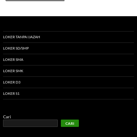
LOKER TANPA IJAZAH
LOKER SD/SMP
LOKER SMA
LOKER SMK
LOKER D3
LOKER S1
Cari
CARI