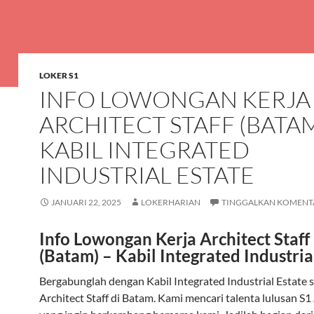
LOKER S1
INFO LOWONGAN KERJA
ARCHITECT STAFF (BATAM
KABIL INTEGRATED
INDUSTRIAL ESTATE
JANUARI 22, 2025
LOKERHARIAN
TINGGALKAN KOMENT
Info Lowongan Kerja Architect Staff
(Batam) – Kabil Integrated Industria
Bergabunglah dengan Kabil Integrated Industrial Estate 
Architect Staff di Batam. Kami mencari talenta lulusan S1