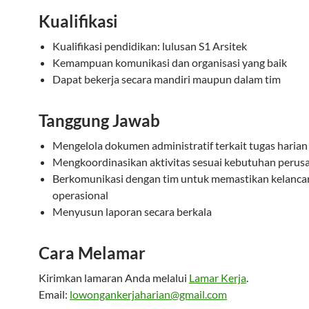
Kualifikasi
Kualifikasi pendidikan: lulusan S1 Arsitek
Kemampuan komunikasi dan organisasi yang baik
Dapat bekerja secara mandiri maupun dalam tim
Tanggung Jawab
Mengelola dokumen administratif terkait tugas harian
Mengkoordinasikan aktivitas sesuai kebutuhan perus
Berkomunikasi dengan tim untuk memastikan kelanca
operasional
Menyusun laporan secara berkala
Cara Melamar
Kirimkan lamaran Anda melalui
Lamar Kerja
.
Email:
lowongankerjaharian@gmail.com