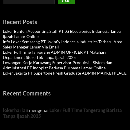
CARI
Recent Posts
Loker Banten Accounting Staff PT LG ELectronics Indonesia Tanpa
Ijazah Lamar Online
Info Loker Semarang PT Uwinfly Indonesia Industries Terbaru Area
Sales Manager Lamar Via Email
Loker Full Time Tangerang ADMIN OFFICER PT Matahari
Department Store Tbk Tanpa Ijazah 2025
Lowongan Kerja Karawang Supervisor Produksi – Sistem dan
Administrasi PT Indoplat Perkasa Purnama Lamar Online
Loker Jakarta PT Supertone Fresh Graduate ADMIN MARKETPLACE
Recent Comments
lokerharian
mengenai
Loker Full Time Tangerang Barista
Tanpa Ijazah 2025