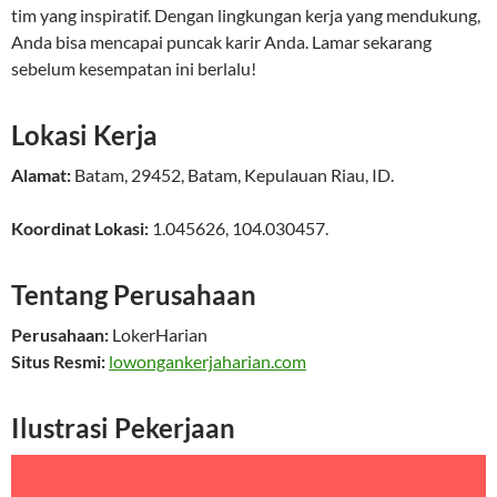
tim yang inspiratif. Dengan lingkungan kerja yang mendukung,
Anda bisa mencapai puncak karir Anda. Lamar sekarang
sebelum kesempatan ini berlalu!
Lokasi Kerja
Alamat:
Batam
,
29452
,
Batam
,
Kepulauan Riau
,
ID
.
Koordinat Lokasi:
1.045626
,
104.030457
.
Tentang Perusahaan
Perusahaan:
LokerHarian
Situs Resmi:
lowongankerjaharian.com
Ilustrasi Pekerjaan