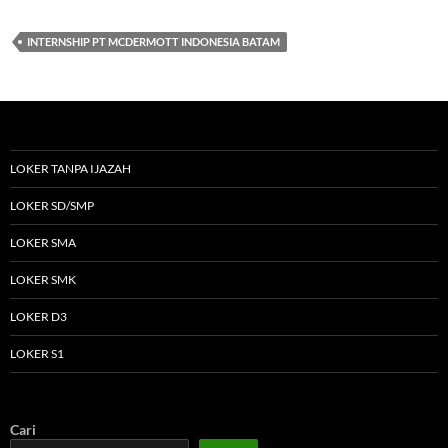
INTERNSHIP PT MCDERMOTT INDONESIA BATAM
LOKER TANPA IJAZAH
LOKER SD/SMP
LOKER SMA
LOKER SMK
LOKER D3
LOKER S1
Cari