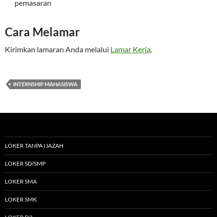
pemasaran
Cara Melamar
Kirimkan lamaran Anda melalui
Lamar Kerja
.
INTERNSHIP MAHASISWA
LOKER TANPA IJAZAH
LOKER SD/SMP
LOKER SMA
LOKER SMK