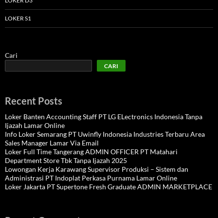
LOKER D3
LOKER S1
Cari
CARI
Recent Posts
Loker Banten Accounting Staff PT LG ELectronics Indonesia Tanpa
Ijazah Lamar Online
Info Loker Semarang PT Uwinfly Indonesia Industries Terbaru Area
Sales Manager Lamar Via Email
Loker Full Time Tangerang ADMIN OFFICER PT Matahari
Department Store Tbk Tanpa Ijazah 2025
Lowongan Kerja Karawang Supervisor Produksi – Sistem dan
Administrasi PT Indoplat Perkasa Purnama Lamar Online
Loker Jakarta PT Supertone Fresh Graduate ADMIN MARKETPLACE