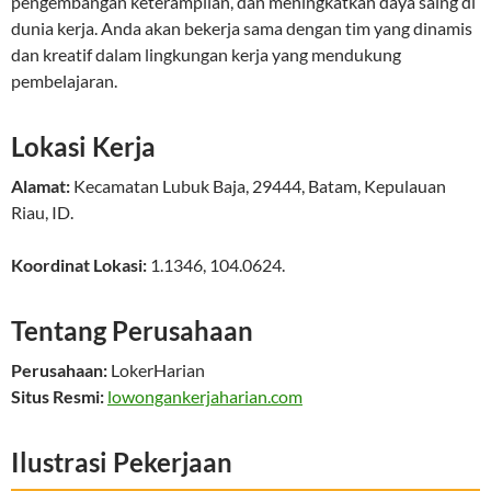
pengembangan keterampilan, dan meningkatkan daya saing di
dunia kerja. Anda akan bekerja sama dengan tim yang dinamis
dan kreatif dalam lingkungan kerja yang mendukung
pembelajaran.
Lokasi Kerja
Alamat:
Kecamatan Lubuk Baja
,
29444
,
Batam
,
Kepulauan
Riau
,
ID
.
Koordinat Lokasi:
1.1346
,
104.0624
.
Tentang Perusahaan
Perusahaan:
LokerHarian
Situs Resmi:
lowongankerjaharian.com
Ilustrasi Pekerjaan