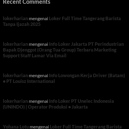
Recent Comments
lokerharian
mengenai
Loker Full Time Tangerang Barista
Tanpa Ijazah 2025
lokerharian
mengenai
Info Loker Jakarta PT Perindustrian
Bapak Djenggot (Orang Tua Group) Terbaru Marketing
Support Staff Lamar Via Email
lokerharian
mengenai
Info Lowongan Kerja Driver (Batam)
• PT Louisz International
lokerharian
mengenai
Info Loker PT Unelec Indonesia
(UNINDO) | Operator Produksi • Jakarta
Yohana Lotu
mengenai
Loker Full Time Tangerang Barista