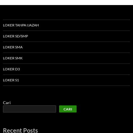
LOKER TANPA IJAZAH
LOKER SD/SMP
LOKER SMA
LOKER SMK
LOKER D3
LOKER S1
Cari
CARI
Recent Posts