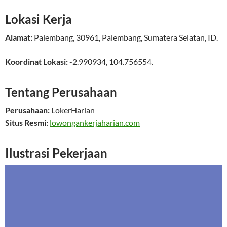
Lokasi Kerja
Alamat:
Palembang
,
30961
,
Palembang
,
Sumatera Selatan
,
ID
.
Koordinat Lokasi:
-2.990934
,
104.756554
.
Tentang Perusahaan
Perusahaan:
LokerHarian
Situs Resmi:
lowongankerjaharian.com
Ilustrasi Pekerjaan