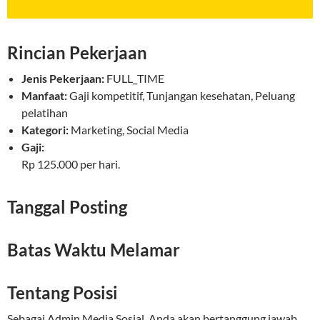
Rincian Pekerjaan
Jenis Pekerjaan:
FULL_TIME
Manfaat:
Gaji kompetitif, Tunjangan kesehatan, Peluang
pelatihan
Kategori:
Marketing, Social Media
Gaji:
Rp 125.000 per hari.
Tanggal Posting
Batas Waktu Melamar
Tentang Posisi
Sebagai Admin Media Sosial, Anda akan bertanggung jawab