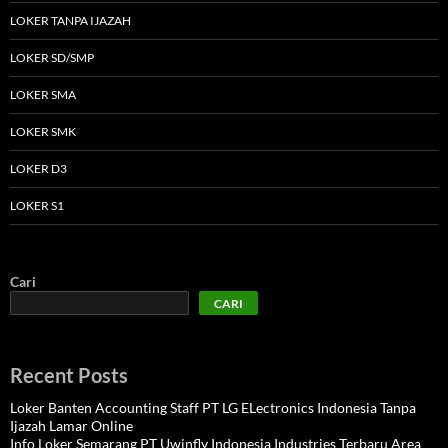
LOKER TANPA IJAZAH
LOKER SD/SMP
LOKER SMA
LOKER SMK
LOKER D3
LOKER S1
Cari
CARI
Recent Posts
Loker Banten Accounting Staff PT LG ELectronics Indonesia Tanpa
Ijazah Lamar Online
Info Loker Semarang PT Uwinfly Indonesia Industries Terbaru Area