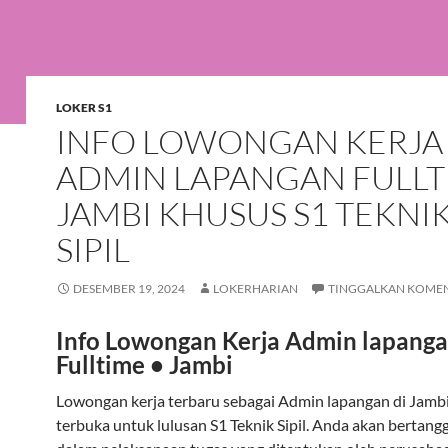
LOKER S1
INFO LOWONGAN KERJA
ADMIN LAPANGAN FULLT
JAMBI KHUSUS S1 TEKNI
SIPIL
DESEMBER 19, 2024
LOKERHARIAN
TINGGALKAN KOME
Info Lowongan Kerja Admin lapang
Fulltime • Jambi
Lowongan kerja terbaru sebagai Admin lapangan di Jambi. 
terbuka untuk lulusan S1 Teknik Sipil. Anda akan bertan