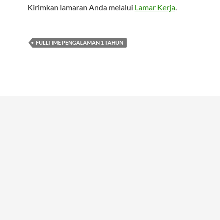
Kirimkan lamaran Anda melalui
Lamar Kerja
.
FULLTIME PENGALAMAN 1 TAHUN