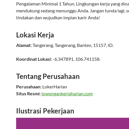
Pengalaman Minimal 1 Tahun. Lingkungan kerja yang din
mendukung sedang menunggu Anda. Jangan tunda lagi, s
tindakan dan wujudkan impian karir Anda!
Lokasi Kerja
Alamat:
Tangerang
,
Tangerang
,
Banten
,
15157
,
ID
.
Koordinat Lokasi:
-6.347891
,
106.741158
.
Tentang Perusahaan
Perusahaan:
LokerHarian
Situs Resmi:
lowongankerjaharian.com
Ilustrasi Pekerjaan