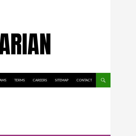
AMS
TERMS
CAREERS
SITEMAP
CONTACT