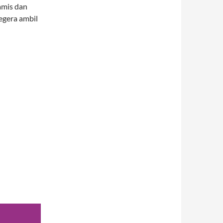
amis dan
egera ambil