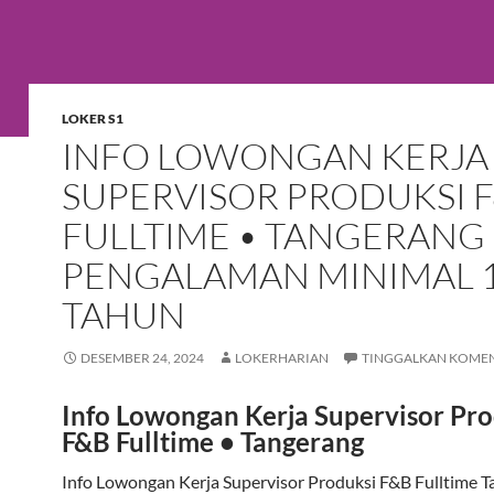
LOKER S1
INFO LOWONGAN KERJA
SUPERVISOR PRODUKSI 
FULLTIME • TANGERANG
PENGALAMAN MINIMAL 
TAHUN
DESEMBER 24, 2024
LOKERHARIAN
TINGGALKAN KOME
Info Lowongan Kerja Supervisor Pro
F&B Fulltime • Tangerang
Info Lowongan Kerja Supervisor Produksi F&B Fulltime 