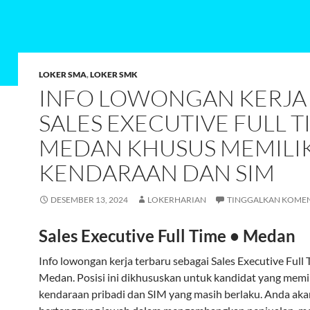
LOKER SMA
,
LOKER SMK
INFO LOWONGAN KERJA
SALES EXECUTIVE FULL T
MEDAN KHUSUS MEMILIK
KENDARAAN DAN SIM
DESEMBER 13, 2024
LOKERHARIAN
TINGGALKAN KOME
Sales Executive Full Time • Medan
Info lowongan kerja terbaru sebagai Sales Executive Full 
Medan. Posisi ini dikhususkan untuk kandidat yang memil
kendaraan pribadi dan SIM yang masih berlaku. Anda aka