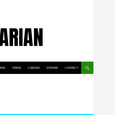
AMS
TERMS
CAREERS
SITEMAP
CONTACT