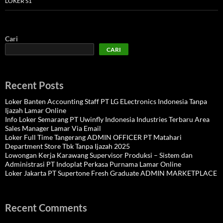
LOKER S1
Cari
CARI
Recent Posts
Loker Banten Accounting Staff PT LG ELectronics Indonesia Tanpa
Ijazah Lamar Online
Info Loker Semarang PT Uwinfly Indonesia Industries Terbaru Area
Sales Manager Lamar Via Email
Loker Full Time Tangerang ADMIN OFFICER PT Matahari
Department Store Tbk Tanpa Ijazah 2025
Lowongan Kerja Karawang Supervisor Produksi – Sistem dan
Administrasi PT Indoplat Perkasa Purnama Lamar Online
Loker Jakarta PT Supertone Fresh Graduate ADMIN MARKETPLACE
Recent Comments