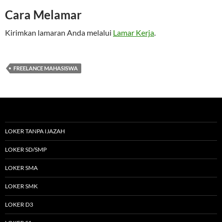
Cara Melamar
Kirimkan lamaran Anda melalui
Lamar Kerja
.
FREELANCE MAHASISWA
LOKER TANPA IJAZAH
LOKER SD/SMP
LOKER SMA
LOKER SMK
LOKER D3