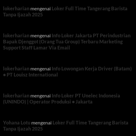
lokerharian
mengenai
Loker Full Time Tangerang Barista
Tanpa Ijazah 2025
lokerharian
mengenai
Info Loker Jakarta PT Perindustrian
Bapak Djenggot (Orang Tua Group) Terbaru Marketing
Support Staff Lamar Via Email
lokerharian
mengenai
Info Lowongan Kerja Driver (Batam)
• PT Louisz International
lokerharian
mengenai
Info Loker PT Unelec Indonesia
(UNINDO) | Operator Produksi • Jakarta
Yohana Lotu
mengenai
Loker Full Time Tangerang Barista
Tanpa Ijazah 2025