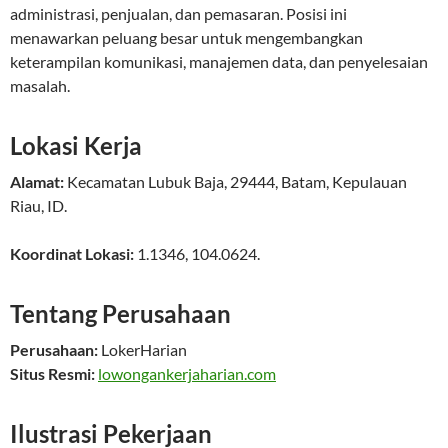
administrasi, penjualan, dan pemasaran. Posisi ini
menawarkan peluang besar untuk mengembangkan
keterampilan komunikasi, manajemen data, dan penyelesaian
masalah.
Lokasi Kerja
Alamat:
Kecamatan Lubuk Baja
,
29444
,
Batam
,
Kepulauan
Riau
,
ID
.
Koordinat Lokasi:
1.1346
,
104.0624
.
Tentang Perusahaan
Perusahaan:
LokerHarian
Situs Resmi:
lowongankerjaharian.com
Ilustrasi Pekerjaan