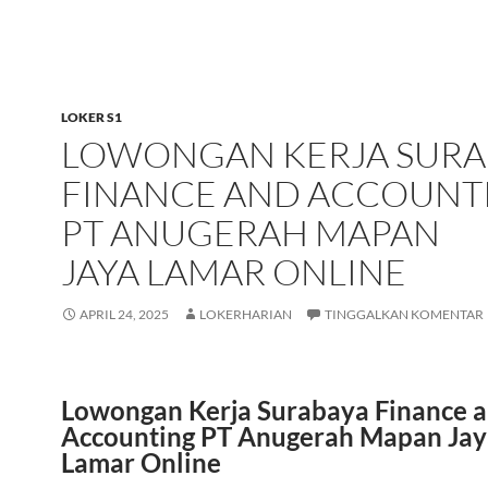
LOKER S1
LOWONGAN KERJA SURA
FINANCE AND ACCOUNT
PT ANUGERAH MAPAN
JAYA LAMAR ONLINE
APRIL 24, 2025
LOKERHARIAN
TINGGALKAN KOMENTAR
Lowongan Kerja Surabaya Finance 
Accounting PT Anugerah Mapan Jay
Lamar Online