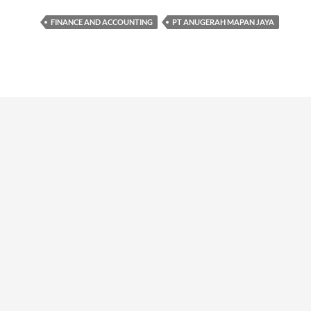
FINANCE AND ACCOUNTING
PT ANUGERAH MAPAN JAYA