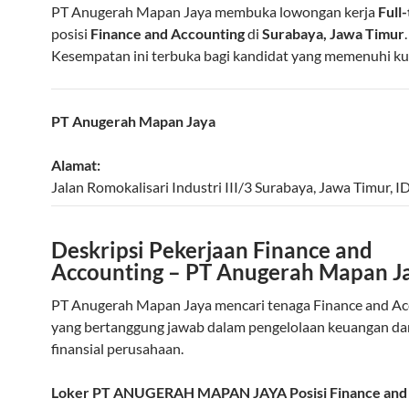
PT Anugerah Mapan Jaya membuka lowongan kerja
Full
posisi
Finance and Accounting
di
Surabaya, Jawa Timur
.
Kesempatan ini terbuka bagi kandidat yang memenuhi kual
PT Anugerah Mapan Jaya
Alamat:
Jalan Romokalisari Industri III/3
Surabaya
,
Jawa Timur
,
I
Deskripsi Pekerjaan Finance and
Accounting – PT Anugerah Mapan J
PT Anugerah Mapan Jaya mencari tenaga Finance and Ac
yang bertanggung jawab dalam pengelolaan keuangan da
finansial perusahaan.
Loker PT ANUGERAH MAPAN JAYA Posisi Finance and