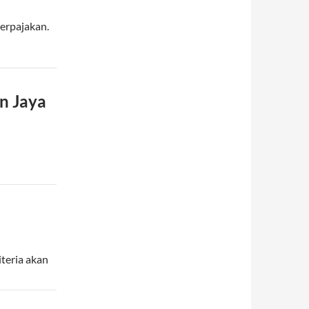
erpajakan.
n Jaya
teria akan