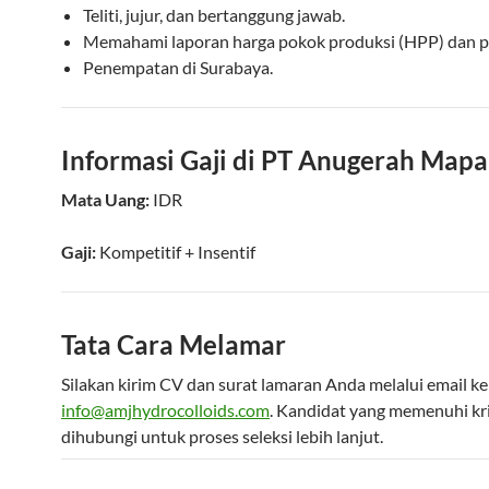
Teliti, jujur, dan bertanggung jawab.
Memahami laporan harga pokok produksi (HPP) dan p
Penempatan di Surabaya.
Informasi Gaji di PT Anugerah Mapa
Mata Uang:
IDR
Gaji:
Kompetitif
+ Insentif
Tata Cara Melamar
Silakan kirim CV dan surat lamaran Anda melalui email ke
info@amjhydrocolloids.com
. Kandidat yang memenuhi kri
dihubungi untuk proses seleksi lebih lanjut.