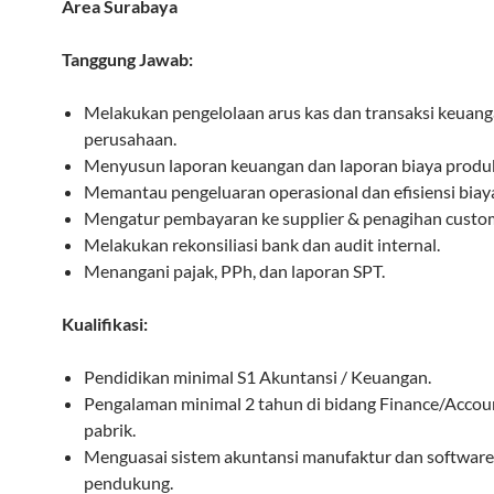
Area Surabaya
Tanggung Jawab:
Melakukan pengelolaan arus kas dan transaksi keuan
perusahaan.
Menyusun laporan keuangan dan laporan biaya produk
Memantau pengeluaran operasional dan efisiensi biay
Mengatur pembayaran ke supplier & penagihan custo
Melakukan rekonsiliasi bank dan audit internal.
Menangani pajak, PPh, dan laporan SPT.
Kualifikasi:
Pendidikan minimal S1 Akuntansi / Keuangan.
Pengalaman minimal 2 tahun di bidang Finance/Accou
pabrik.
Menguasai sistem akuntansi manufaktur dan software
pendukung.