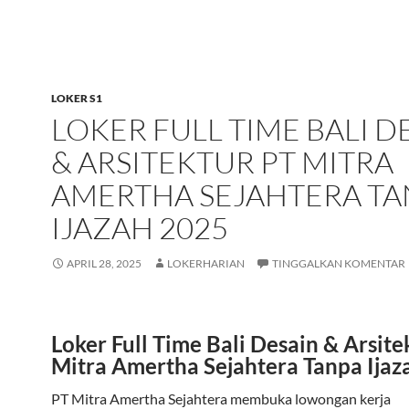
LOKER S1
LOKER FULL TIME BALI D
& ARSITEKTUR PT MITRA
AMERTHA SEJAHTERA TA
IJAZAH 2025
APRIL 28, 2025
LOKERHARIAN
TINGGALKAN KOMENTAR
Loker Full Time Bali Desain & Arsite
Mitra Amertha Sejahtera Tanpa Ijaz
PT Mitra Amertha Sejahtera membuka lowongan kerja