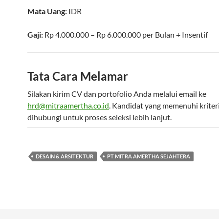
Mata Uang:
IDR
Gaji:
Rp 4.000.000 – Rp 6.000.000
per
Bulan
+ Insentif
Tata Cara Melamar
Silakan kirim CV dan portofolio Anda melalui email ke
hrd@mitraamertha.co.id
. Kandidat yang memenuhi kriter
dihubungi untuk proses seleksi lebih lanjut.
DESAIN & ARSITEKTUR
PT MITRA AMERTHA SEJAHTERA