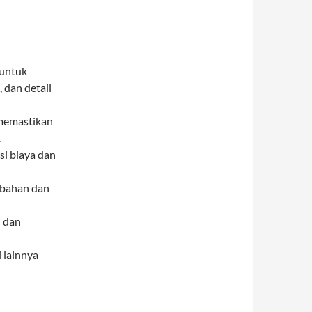
 untuk
 dan detail
 memastikan
.
i biaya dan
ubahan dan
 dan
 lainnya