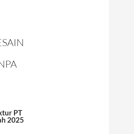
ESAIN
NPA
ktur PT
ah 2025