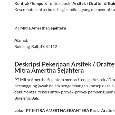
Kontrak/Temporer
untuk posisi
Arsitek / Drafter
di
Bul
Kesempatan ini terbuka bagi kandidat yang memenuhi kual
PT Mitra Amertha Sejahtera
Alamat:
Buleleng
,
Bali
,
ID
,
81112
Deskripsi Pekerjaan Arsitek / Drafte
Mitra Amertha Sejahtera
PT Mitra Amertha Sejahtera mencari tenaga Arsitek / Dra
bertanggung jawab dalam pengembangan konsep desain
dokumentasi teknis untuk proyek-proyek pembangunan 
Buleleng, Bali.
Loker PT MITRA AMERTHA SEJAHTERA Posisi Arsitek 