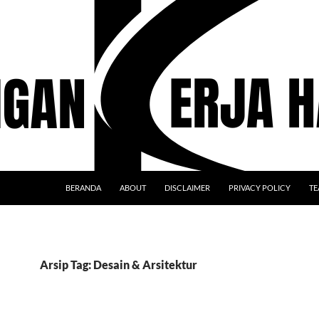
BERANDA
ABOUT
DISCLAIMER
PRIVACY POLICY
TE
Arsip Tag: Desain & Arsitektur