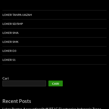
LOKER TANPA IJAZAH
LOKER SD/SMP
LOKER SMA
LOKER SMK
LOKER D3
LOKER S1
Cari
CARI
Recent Posts
Loker Banten Accounting Staff PT LG ELectronics Indonesia Tanpa