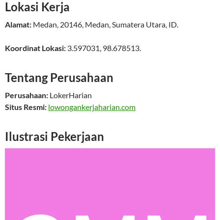
Lokasi Kerja
Alamat:
Medan
,
20146
,
Medan
,
Sumatera Utara
,
ID
.
Koordinat Lokasi:
3.597031
,
98.678513
.
Tentang Perusahaan
Perusahaan:
LokerHarian
Situs Resmi:
lowongankerjaharian.com
Ilustrasi Pekerjaan