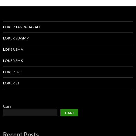
LOKER TANPA IJAZAH
LOKER SD/SMP
LOKER SMA
LOKER SMK
LOKER D3
LOKER S1
Cari
CARI
Recent Posts