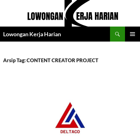
Langsung
ke
isi
Cari
Lowongan Kerja Harian
MENU
UTAMA
Arsip Tag: CONTENT CREATOR PROJECT